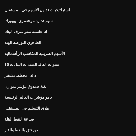
استراتيجيات تداول الأسهم في المستقبل
سيم تجارة مونتغمري نيويورك
لنا حاسبة سعر صرف البنك
الظاهري البورصة الهند
الأسهم الضريبية المكاسب الرأسمالية
10 سنوات العائد السندات البيانات
مخطط تشفير iota
بقية صندوق مؤشر متوازن
ياهو مؤشرات العالم الرئيسية
طرق التسليم في المستقبل
صناعة النفط القلة
نحن نثق بالنفط والغاز