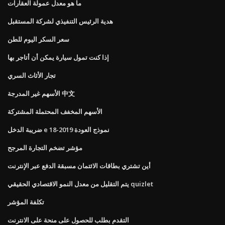
ما هو معدل عمولة العقارات
هدية الرئيس التنفيذي لشركة المستقبل
سعر السكر اليوم للطن
إذا كنت تمول سيارة يمكن أن أتاجر بها
تجار الأثاث السري
الأسهم غير المدرجة 中文
الأسهم المخفف المحتملة المشتركة
ضريبة الدخل e نموذج العودة 2019-18
مؤشر تضخم التجارة المرجح
أين تشتري بطاقات الائتمان مسبقة الدفع عبر الإنترنت
يتم التقليل من معدل النمو الاقتصادي الحقيقي quizlet
تكلفة المؤشر
التقدم بطلب للحصول على منحة على الانترنت