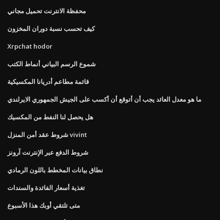
محفظة الانترنت تحميل مجاني
كيف تحسب نسبة دوران المخزون
Xrpchat hodor
شموع الرسم البياني أنماط الكتب
قائمة مطاعم أدريانا المكسيكية
ما هو معدل العائد يجب أن أتوقع أن أكسب على الجيش الجمهوري الايرلندي
هل يحصل لنا النفط من المكسيك
شروط عقد أمن المنزل vivint
شروط الدفع عبر الإنترنت آرونز
نطاق بيانات المخطط باللون الرمادي
تغذية أسعار الفائدة والسندات
متى تلتقي أوبك هذا الأسبوع