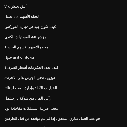
Vix أنيق يعيش
تحليل sbi الحياة الأسهم
كيف تكون جيد في تجارة الفوركس
مؤشر ثقة المستهلك الكندي
مجمع الاسهم الاسهم الحاسبة
حاول usd endeksi
كيف تحدد الحكومات أسعار الصرف؟
توزيع منحنى الجرس على الانترنت
الخيارات الآجلة وإدارة المخاطر ثالثا
رأس المال من شركة بار يشمل
معدل ضريبة الممتلكات مقاطعة يوتا
هو عقد العمل ساري المفعول إذا لم يتم توقيعه من قبل الطرفين