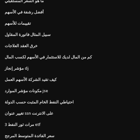
ما هو السعر المستقبلي
أفضل رشفة في الأسهم
تقييمات للأسهم
سبيل المثال فاتورة المقاول
خرق العقد العلاجات
كم من المال لديك للاستثمار في الأسهم لكسب المال
مؤشر إنجاز dj
كيف تقيد الشركة الأسهم العمل
مكونات مؤشر الموارد jse
احتياطي النفط الخام المثبت حسب الدولة
تغيير عنوان ssn على الانترنت
3 مرات ثور النفط etf
سعر الفائدة المتوسط ​​المرجح