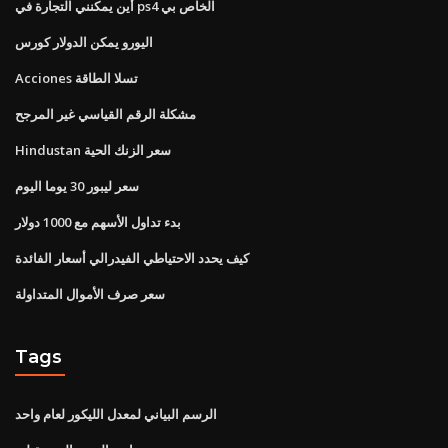
أين يمكنني التجارة في ps4 الخاص بي
اليورو يمكن الدولار كورس
Acciones تسلا الطاقة
مشكلة الرقم القياسي غير المرجح
Hindustan سعر الزنك الحية
سعر ليبور 30 ​​يوما اليوم
بدء تداول الأسهم مع 1000 دولار
كيف يحدد الاحتياطي الفيدرالي أسعار الفائدة
سعر صرف الأموال المتداولة
Tags
الرسم البياني لمعدل الليكور لعام واحد