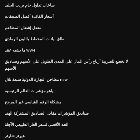
ساعات تداول خام برنت الجليد
أسعار الفائدة أفضل الصفقات
معدل إشغال المطاعم
نطاق بيانات المخطط باللون الرمادي
ما يشبه عقد wwe
لا تخضع للضريبة أرباح رأس المال على المدى الطويل على الأسهم وصناديق
الأسهم
مطاحن التجارة الدولية سبعة تلال nsw
ياهو مؤشرات العالم الرئيسية
مشكلة الرقم القياسي غير المرجح
صناديق المؤشرات مقابل الصناديق المشتركة الهند
الحد الأقصى لسعر الغاز الطبيعي الآجلة
هيرتز شارتر