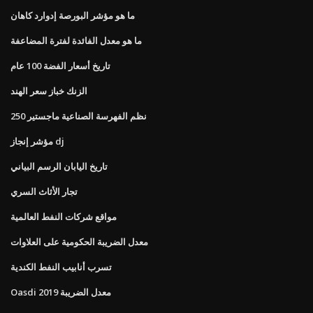
ما هو مؤشر البورصة إدوارد كاهان
ما هو معدل الفائدة لفترة المضاعفة
تاريخ أسعار الفضة 100 عام
الزنك خباز سعر الهند
نظم الفهرسة الصناعية ماجستير 250
مؤشر إنجاز dj
تاريخ اليابان الرسم البياني
تجار الأثاث السري
مواقع شركات النفط العالمية
معدل الضريبة الحكومية على العلاوات
تسرب أنابيب النفط الكندية
Oasdi معدل الضريبة 2019