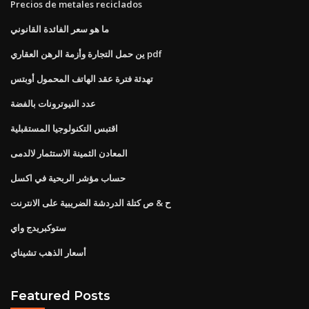
Precios de metales reciclados
ما هو سعر الفائدة القانوني
ين حمل التجارة وأزمة الرهن العقاري pdf
تهدئة فترة عقد الهاتف المحمول أوبتس
عدد النيوترونات بالفضة
اقتبس التكنولوجيا المستقبلية
المعادن الثمينة الاستثمار لالدمى
حساب مؤشر الربحية في اكسل
ح & ص كتلة الدردشة الضريبية على الانترنت
ستوكبريدج واي
أسعار الذهب تشيناي
Featured Posts