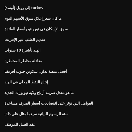
[أوسد] إلى روبل tarkov
ما كان سعر إغلاق سوق الأسهم اليوم
سوق الإسكان في تورونتو وأسعار الفائدة
تقديم الطلب عبر الإنترنت
الهند تأشيرة 10 سنوات
معادلة مخاطر المخاطرة
أفضل منصة تداول بيتكوين جنوب أفريقيا
إنتاج النفط المحلي في الهند
ما هو معدل ضريبة أرباح ولاية نيويورك الجديد
العوامل التي تؤثر على اقتصاديات أسعار الصرف مساعدة
ستة الرسوم البيانية سيغما مثال على ذلك
عقد العمل للموظف