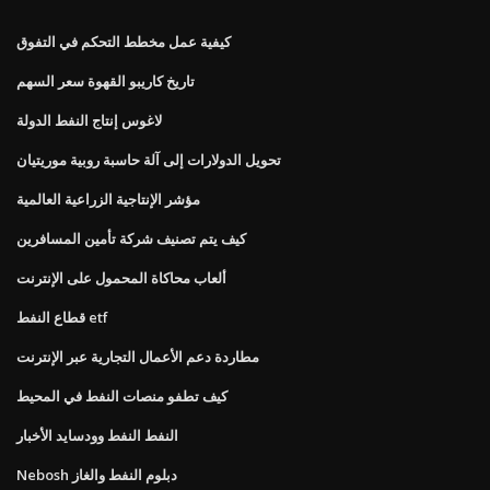
كيفية عمل مخطط التحكم في التفوق
تاريخ كاريبو القهوة سعر السهم
لاغوس إنتاج النفط الدولة
تحويل الدولارات إلى آلة حاسبة روبية موريتيان
مؤشر الإنتاجية الزراعية العالمية
كيف يتم تصنيف شركة تأمين المسافرين
ألعاب محاكاة المحمول على الإنترنت
قطاع النفط etf
مطاردة دعم الأعمال التجارية عبر الإنترنت
كيف تطفو منصات النفط في المحيط
النفط النفط وودسايد الأخبار
Nebosh دبلوم النفط والغاز