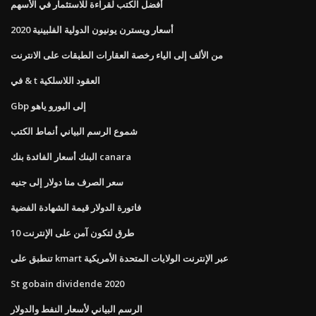
أفضل الكتب لقراءة للاستثمار في الأسهم
أسعار ويسترن يونيون الدولية الفلبينية 2020
من الألف إلى الياء رخصة العقارات الطبقات على الانترنت
في & t العقود اللاسلكية
Gbp إلى اليورو ياهو
شموع الرسم البياني أنماط الكتب
البنك أسعار الفائدة بنك canara
سعر الصرف منا دولار إلى جنيه
فاتورة الدولار قيمة الشهادة الفضية
10 طرق لتكون آمن على الإنترنت
تنطبق على kmart عبر الإنترنت الولايات المتحدة الأمريكية
St gobain dividende 2020
الرسم البياني لأسعار النفط والدولار