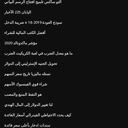
ألتو ساكس تلميح افتتاح الرسم البياني
اليابان 225 الأخبار
ضريبة الدخل e نموذج العودة 2019-18
أفضل الكتب المالية للشراء
مؤشر ماكدونالد 2020
ما هو معدل الضرب في لعبة الكريكيت الضرب
تحويل الجنيه الإسترليني إلى الدولار
نستله ماليزيا تاريخ سعر السهم
شراء قوي الفيسبوك الأسهم
هو النفط المنبع والمصب
لنا تغيير الدولار إلى المال الهندي
كيف يحدد الاحتياطي الفيدرالي أسعار الفائدة
سندات ادخار بأعلى سعر فائدة