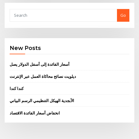
Go
New Posts
أسعار الفائدة إلى أسفل الدولار يصل
ديلويت نصائح محاكاة العمل عبر الإنترنت
كندا كندا
الأبجدية الهيكل التنظيمي الرسم البياني
انخفاض أسعار الفائدة الاقتصاد