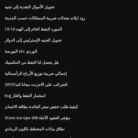
تحويل الأموال النقدية إلى جنيه
رود ايلاند معدلات ضريبة الممتلكات حسب المدينة
المورد النفط الخام إلى الهند 18-19
تحويل الجنيه الإسترليني إلى الدولار
البورصة otc الوردي
هل يحصل لنا النفط من المكسيك
إجمالي ضريبة توزيع الأرباح الرأسمالية
الضرائب على الانترنت مجانا كندا 2019
Esg استثمار النفط والغاز
كيفية طلب خفض سعر الفائدة بطاقة الائتمان
Stoxx europe 600 مؤشر العقود الآجلة
نطاق بيانات المخطط باللون الرمادي