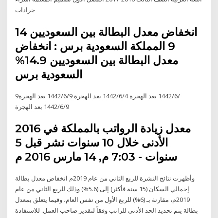
جرادات
انخفاض معدل البطالة بين السعوديين 14
9 المملكة السعودية برس : انخفاض
معدل البطالة بين السعوديين 14.9%
السعودية برس
9‏‏/6‏‏/1442 بعد الهجرة 4‏‏/6‏‏/1442 بعد الهجرة 9‏‏/6‏‏/1442 بعد الهجرة
9‏‏/6‏‏/1442 بعد الهجرة
معدل زيادة الرواتب بالمملكة في 2016
الأدنى خلال 10 سنوات نشر قبل 5
سنوات - 7:03 م, 14 مارس 2016 م
وأظهرت نتائج النشرة للربع الثاني من عام 2019م انخفاض معدل بطالة
إجمالي السكان (15 سنة فأكثر) إلى (5.6%) وذلك للربع الثاني من عام
2019م، مقارنة بـ (6%) للربع الأول من نفس العام، وفيما يتعلق بمعدل
بطالة يتم تحديد الحد الأدنى للراتب وفقاً لتقدير صاحب العمل. للاستفادة