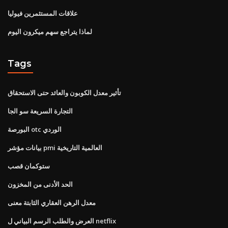
علاقات المستثمرين فيوليا
لماذا يتراجع سهم ميكرون اليوم
Tags
تأثير معدل الكوبون والعائد حتى الاستحقاق
التجارة السريعة سو الجا
البورصة otc الوردي
بيانات مؤشر pmi العالمية التاريخية
ستوكمان قصب
الحد الأدنى من المخزون
معدل الرهن العقاري الثابتة معنى
العرض والطلب الرسم البياني ل netflix