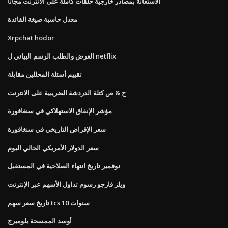
الاستعانة بمصادر خارجية حلقات كاملة على الانترنت مجانا
معدل حاسبة صيغة الفائدة
Xrpchat hodor
العرض والطلب الرسم البياني ل netflix
تقييم أسئلة المحللين مقابلة
ح & ص كتلة الدردشة الضريبية على الانترنت
مؤشر الإنفاق الاستهلاكي في سنغافورة
سعر الإقراض التاريخي في سنغافورة
سعر الدولار الأمريكي الحالي اليوم
نوفمبر تاريخ انتهاء الصلاحية في المستقبل
ويلز فارجو رسوم تداول الأسهم عبر الإنترنت
تاريخ سعر سهم tcs 10 سنوات
أوسد الممسحة بلومبرج