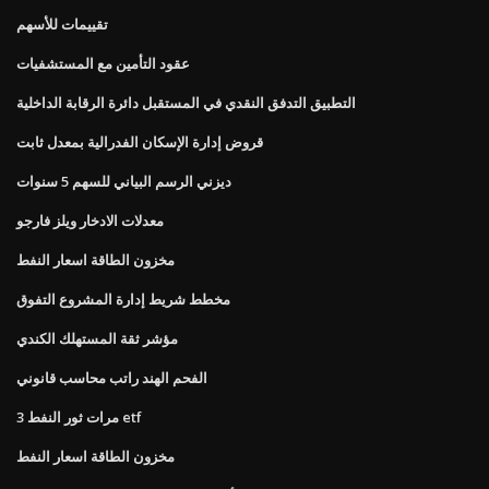
تقييمات للأسهم
عقود التأمين مع المستشفيات
التطبيق التدفق النقدي في المستقبل دائرة الرقابة الداخلية
قروض إدارة الإسكان الفدرالية بمعدل ثابت
ديزني الرسم البياني للسهم 5 سنوات
معدلات الادخار ويلز فارجو
مخزون الطاقة اسعار النفط
مخطط شريط إدارة المشروع التفوق
مؤشر ثقة المستهلك الكندي
الفحم الهند راتب محاسب قانوني
3 مرات ثور النفط etf
مخزون الطاقة اسعار النفط