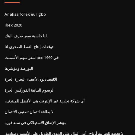
Analisa forex eur gbp
Ibex 2020
لنا حاسبة سعر صرف البنك
توقعات إنتاج النفط الصخري لنا
سعر سهم الأسمنت acc في 1992
البورصة ومؤشرها
الاقتصاديون لأعضاء التجارة الحرة
الرسوم البيانية الفوركس الحرة
أي شركة تجارية عبر الإنترنت هي الأفضل للمبتدئين
لا بطاقة ائتمان تصنيف الائتمان
مؤشر الإنفاق الاستهلاكي في سنغافورة
لا تخضع للضريبة أرباح رأس المال على المدى الطويل على الأسهم وصناديق