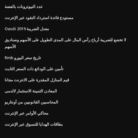
عدد النيوترونات بالفضة
مستودع فائدة استرداد النقود عبر الإنترنت
Oasdi معدل الضريبة 2019
لا تخضع للضريبة أرباح رأس المال على المدى الطويل على الأسهم وصناديق
الأسهم
Rmb تاريخ سعر اليورو
تأمين على الودائع ذات السعر الثابت
قيم المنازل المقدرة على الانترنت مجانا
المعادن الثمينة الاستثمار لالدمى
المحاسبين القانونيين من أونتاريو
محاكي الأوامر عبر الإنترنت
بطاقات الهدايا للتسوق عبر الإنترنت