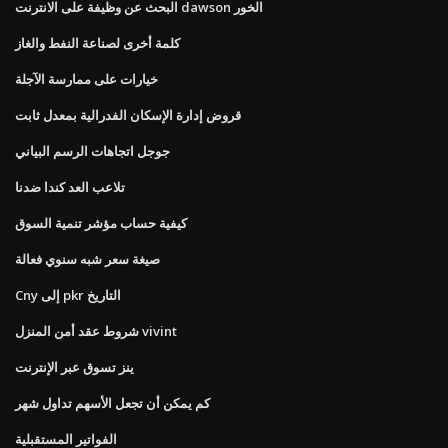
البحث عن وظيفة على الانترنت dawson الخور
كلمة أخرى لصناعة النفط والغاز
خيارات على ممارسة الآجلة
قروض إدارة الإسكان الفدرالية بمعدل ثابت
جوجل اتجاهات الرسم البياني
تلاعب العد كندا ضدنا
كيفية حساب مؤشر تنمية السوق
صيغة سعر شبه سنوي فعالة
Cny إلى pkr التاريخ
شروط عقد أمن المنزل vivint
ينز تسوق عبر الإنترنت
كم يمكن أن تجعل الأسهم تداول شهر
الفواتير المستقبلية