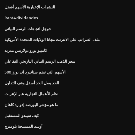
النشرات الإخبارية الأسهم أفضل
Rapt4 dividendos
جوجل اتجاهات الرسم البياني
ملف الضرائب على الانترنت مجانا الولايات المتحدة الأمريكية
كامبيو يورو دولاريس مدريد
سعر الذهب الرسم البياني التاريخي التفاعلي
الأسهم التي تضم ستاندرد آند بورز 500
الحد يصل الحد أسفل وقف التداول
نظم الأعمال التجارية عبر الإنترنت
ما هو مؤشر البورصة إدوارد كاهان
كيف سيبدو المستقبل
أوسد الممسحة بلومبرج