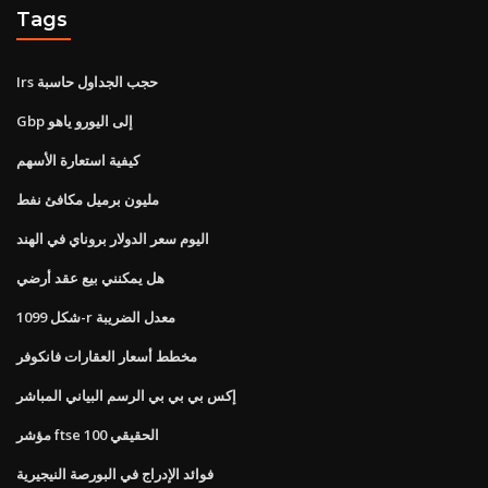
Tags
Irs حجب الجداول حاسبة
Gbp إلى اليورو ياهو
كيفية استعارة الأسهم
مليون برميل مكافئ نفط
اليوم سعر الدولار بروناي في الهند
هل يمكنني بيع عقد أرضي
شكل 1099-r معدل الضريبة
مخطط أسعار العقارات فانكوفر
إكس بي بي بي الرسم البياني المباشر
مؤشر ftse 100 الحقيقي
فوائد الإدراج في البورصة النيجيرية