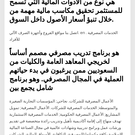
هي نوع من الأدوات المالية التي تسمح
للمستثمر تحقيق مكاسب مالية مهمة من
خلال تنبؤ أسعار الأصول داخل السوق.
اتصل بنا مواقع الفروع وأجهزة الصرف الآلي. en . الخدمات المصرفية
للأفراد
هو برنامج تدريب مصرفي مصمم أساساً
لخريجي المعاهد العامة والكليات من
السعوديين ممن يرغبون في بدء حياتهم
العملية في المجال المصرفي. وهو برنامج
شامل يجمع بين
الأعمال المصرفية للشركات. نجاحي; المؤسسات التجارية الصغيرة
والمتوسطة; الخدمات المصرفية للشركات. الأعمال المصرفية; تمويل
المشاريع; الأعمال المصرفية الحكومية; الخدمات المصرفية الاستثمارية
تهدف منهاج إلى إقامة أكاديمية تأهيل وتدريب رائدة متخصصة في تقديم
ورشات عمل وبرامج تدريبية وشهادات عالمية في مجال الصناعة المالية
الإسلامية بكافة مكوناتها (المصرفية، التكافلية، الأسواق المالية، الشركات