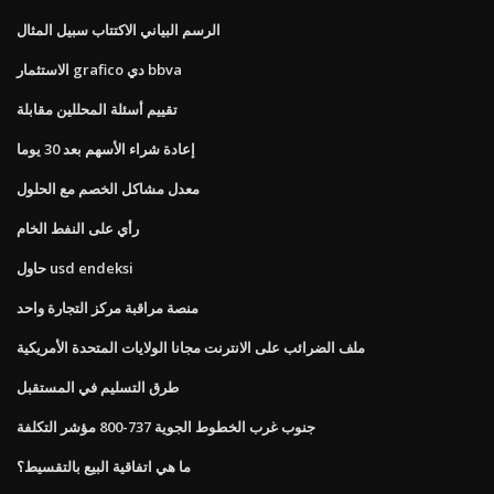
الرسم البياني الاكتتاب سبيل المثال
الاستثمار grafico دي bbva
تقييم أسئلة المحللين مقابلة
إعادة شراء الأسهم بعد 30 يوما
معدل مشاكل الخصم مع الحلول
رأي على النفط الخام
حاول usd endeksi
منصة مراقبة مركز التجارة واحد
ملف الضرائب على الانترنت مجانا الولايات المتحدة الأمريكية
طرق التسليم في المستقبل
جنوب غرب الخطوط الجوية 737-800 مؤشر التكلفة
ما هي اتفاقية البيع بالتقسيط؟