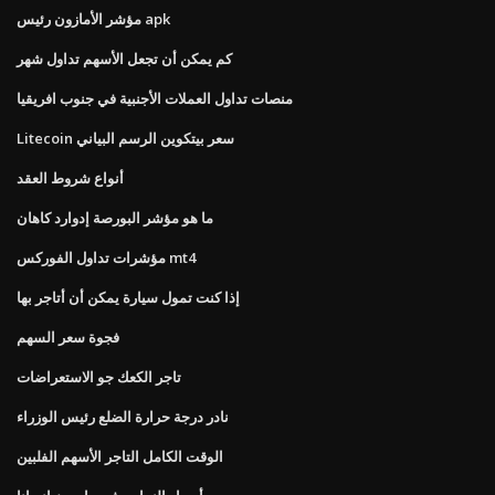
مؤشر الأمازون رئيس apk
كم يمكن أن تجعل الأسهم تداول شهر
منصات تداول العملات الأجنبية في جنوب افريقيا
Litecoin سعر بيتكوين الرسم البياني
أنواع شروط العقد
ما هو مؤشر البورصة إدوارد كاهان
مؤشرات تداول الفوركس mt4
إذا كنت تمول سيارة يمكن أن أتاجر بها
فجوة سعر السهم
تاجر الكعك جو الاستعراضات
نادر درجة حرارة الضلع رئيس الوزراء
الوقت الكامل التاجر الأسهم الفلبين