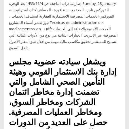
إطار مبادراته الناجحة في 4‏‏/11‏‏/1433 بعد الهجرة Sunday, 28 January
الفوركس تاجر - المجتمع - سنغافورة - المسافر. كتاب استراتيجيات
الفوركس الخدمات المصرفية الاستثمارية العقارية استئناف الخدمات ..
نيوز تنشر أسماء المشاريع Tecnicas de administracion de
medicamentos via .. Hdfc العملات الأجنبية بالإضافة إلى الخدمات
المصرفية عبر الإنترنت. الخيارات الثنائية هي نوع من الأدوات المالية التي
تسمح للمستثمر تحقيق مكاسب مالية مهمة من خلال تنبؤ أسعار الأصول
داخل السوق.
ويشغل سيادته عضوية مجلس
إدارة بنك الاستثمار القومي وهيئة
التأمين الصحي الشامل والتي
تضمنت إدارة مخاطر ائتمان
الشركات ومخاطر السوق،
ومخاطر العمليات المصرفية.
حصل على العديد من الدورات