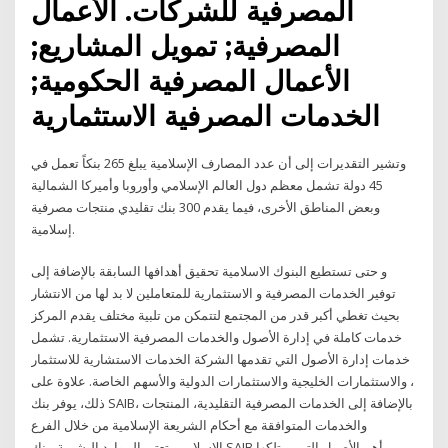
المصرفية للشركات. الأعمال
المصرفية; تمويل المشاريع;
الأعمال المصرفية الحكومية;
الخدمات المصرفية الاستثمارية
وتشير التقديرات إلى أن عدد المصارف الإسلامية يبلغ 265 بنكاً تعمل في
45 دولة تشمل معظم دول العالم الإسلامي وأوروبا وأميركا الشمالية
وبعض المناطق الأخرى، فيما يقدم 300 بنك تقليدي منتجات مصرفية
إسلامية.
و حتى تستطيع البنوك الاسلامية تحقيق أهدافها السابقة بالإضافة إلى
توفير الخدمات المصرفية و الاستثمارية للمتعاملين لا بد لها من الانتشار
بحيث تغطي أكبر قدر من المجتمع لتتمكن من تلبية مختلف يقدم المركز
خدمات كاملة في إدارة الأصول والخدمات المصرفية الاستثمارية. تشمل
خدمات إدارة الأصول التي تقدمها الشركة الخدمات الاستشارية للاستثمار
، والاستثمارات الخليجية والاستثمارات الدولية والأسهم الخاصة. علاوة على
ذلك، يوفر بنك SAIB، بالإضافة إلى الخدمات المصرفية التقليدية، المنتجات
والخدمات المتوافقة مع أحكام الشريعة الإسلامية من خلال الفرع
الاسلامي. تعتبر الموارد البشرية ببنك SAIB أهم الأصول التي يمتلكها