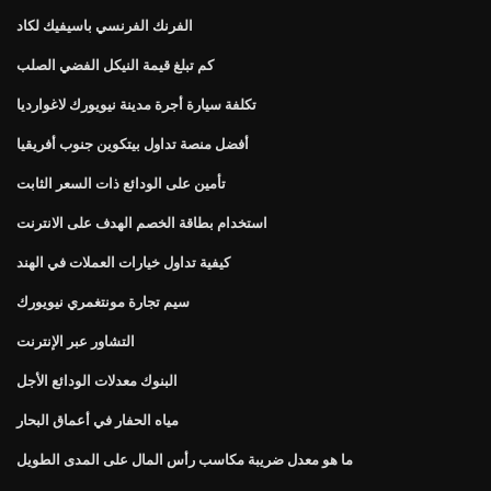
الفرنك الفرنسي باسيفيك لكاد
كم تبلغ قيمة النيكل الفضي الصلب
تكلفة سيارة أجرة مدينة نيويورك لاغوارديا
أفضل منصة تداول بيتكوين جنوب أفريقيا
تأمين على الودائع ذات السعر الثابت
استخدام بطاقة الخصم الهدف على الانترنت
كيفية تداول خيارات العملات في الهند
سيم تجارة مونتغمري نيويورك
التشاور عبر الإنترنت
البنوك معدلات الودائع الأجل
مياه الحفار في أعماق البحار
ما هو معدل ضريبة مكاسب رأس المال على المدى الطويل