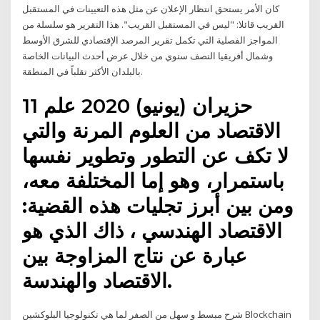
كان الأمر يستحق انتظار الإعلان عن مثل هذه التعيينات في المستقبل
القريب قائلا: "ليس في المستقبل القريب". هذا التقرير هو سلسلة من
المواجز الفصلية التي تكمل تقرير المرصد الإقتصادي للشرق الأوسط
وشمال أفريقيا النصف سنوي من خلال عرض أحدث البيانات الخاصة
بالبلدان الأكثر تقلباً في المنطقة.
11 حزيران (يونيو) 2020 علم
الاقتصاد من العلوم المرنة والتي
لا تكف عن التطور وتطوير نفسها
باستمرار، وهو إما المختلفة معه،
ومن بين أبرز تجليات هذه القضية:
الاقتصاد الهندسي ، ذاك الذي هو
عبارة عن نتاج المزاوجة بين
الاقتصاد والهندسة.
شرح مبسط و سهل من الصفر لما هي تكنولوجيا البلوكشين Blockchain