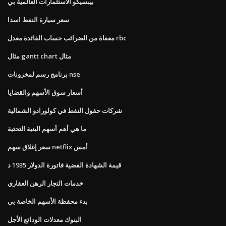
بيبسيكو الاستثمارات العالمية بي
سعر سيارة النفط اسدا
معفاة من الضرائب حساب الفائدة معدل rbc
مثال gantt chart مثال
برنامج رسم لمخزونات nse
أسعار سوق الأسهم والقضايا
شركات حقول النفط في كولورادو الشمالية
ما هي أهم أسهم البنية التحتية
سعر إغلاق سهم netflix أمس
قيمة الشهادة الفضية فاتورة الدولار 1935 د
خدمات التجار الرهن العقاري
بدء محفظة الأسهم الخاصة بي
البنوك معدلات الودائع الأجل