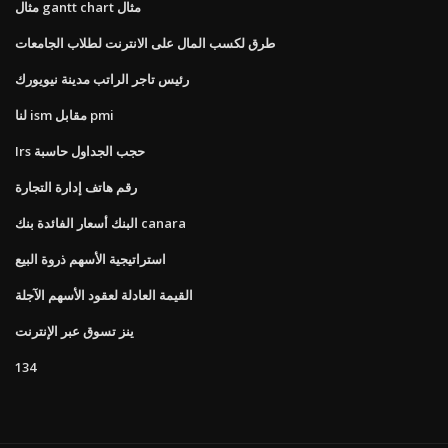
مثال gantt chart مثال
طرق لكسب المال على الانترنت لطلاب الجامعات
رئيس تاجر الراتب مدينة نيويورك
لنا ism مقابل pmi
Irs حجب الجداول حاسبة
رقم هاتف إدارة التجارة
البنك أسعار الفائدة بنك canara
استراتيجية الأسهم ذروة البيع
القيمة العادلة لعقود الأسهم الآجلة
ينز تسوق عبر الإنترنت
134