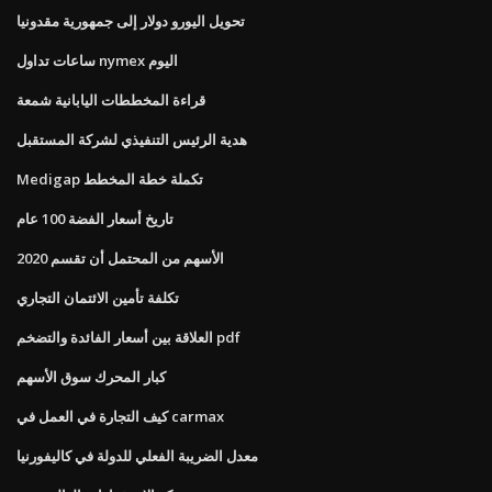
تحويل اليورو دولار إلى جمهورية مقدونيا
ساعات تداول nymex اليوم
قراءة المخططات اليابانية شمعة
هدية الرئيس التنفيذي لشركة المستقبل
Medigap تكملة خطة المخطط
تاريخ أسعار الفضة 100 عام
الأسهم من المحتمل أن تقسم 2020
تكلفة تأمين الائتمان التجاري
العلاقة بين أسعار الفائدة والتضخم pdf
كبار المحرك سوق الأسهم
كيف التجارة في العمل في carmax
معدل الضريبة الفعلي للدولة في كاليفورنيا