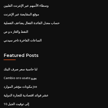
وسطاء الأسهم عبر الإنترنت الفلبين
موقع المقايضة عبر الإنترنت
حساب معدل الفائدة الفعال يضاعف الفصلية
النفط والغاز ه و ص
الساعات الفاخرة تاجر سيدني
Featured Posts
لنا حاسبة سعر صرف البنك
Cambio oro usato يورو
مكونات مؤشر الموارد jse
عشر فوائد اقتصادية للتجارة الدولية
10 إلى توقيت الجبل