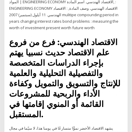
المواد | ENGINEERING ECONOMY الاقتصاد الهندسي. اسم المادة, :
ENGINEERING ECONOMY الاقتصاد الهندسي. وصف المادة, : الاقتصاد
الهندسي 11 أيلول (سبتمبر) 2007 mulitipe compounding period in
years changing interest rates bond problems : measuring the
worth of investment present worth future worth
الاقتصاد الهندسي: فرع من فروع
علم الاقتصاد حديث نسبيا يهتم
بإجراء الدراسات المتخصصة
والتفصيلية التحليلية والعلمية
للإنتاج والتسويق والتمويل وكفاءة
الأداء والربحية للمشروعات
القائمة أو المنوي إقامتها في
المستقبل.
يشهد الاقتصاد الأخضر نموًّا متسارعًا في يومنا هذا، لا سيّما في مجال