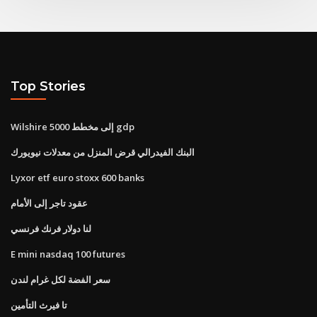
Top Stories
Wilshire 5000 إلى مخطط gdp
البنك الفيدرالي قرض المنزل من معدلات نيويورك
Lyxor etf euro stoxx 600 banks
عقود تاجر إلى الأمام
لنا دولار فرنك فرنسي
E mini nasdaq 100 futures
سعر الفضة لكل غرام لندن
تا فيرث التأمين