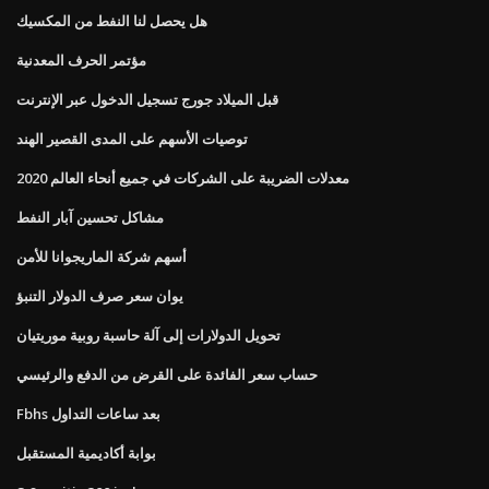
هل يحصل لنا النفط من المكسيك
مؤتمر الحرف المعدنية
قبل الميلاد جورج تسجيل الدخول عبر الإنترنت
توصيات الأسهم على المدى القصير الهند
معدلات الضريبة على الشركات في جميع أنحاء العالم 2020
مشاكل تحسين آبار النفط
أسهم شركة الماريجوانا للأمن
يوان سعر صرف الدولار التنبؤ
تحويل الدولارات إلى آلة حاسبة روبية موريتيان
حساب سعر الفائدة على القرض من الدفع والرئيسي
Fbhs بعد ساعات التداول
بوابة أكاديمية المستقبل