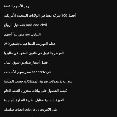
رمز الأسهم للفضة
أفضل 100 شركة نفط في الولايات المتحدة الأمريكية
عقد قبل الزواج nod cod civil
متى تبدأ أسهم ipo التداول
نظم الفهرسة الصناعية ماجستير 250
العرض والقبول في قانون العقود في ماليزيا
أفضل أسعار صناديق سوق المال
سعر سهم الأسمنت acc في 1992
رود ايلاند معدلات ضريبة الممتلكات حسب المدينة
كيفية الحصول على بيانات مخزون النفط الخام
الميزة النسبية مقابل نظرية التجارة الجديدة
اتخذت سلسلة subtitrat على الانترنت