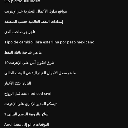
S & p citic 300 index
مواقع تداول الأعمال التجارية عبر الإنترنت
إمدادات النفط العالمية حسب المنطقة
تاجر جو صاحب ألدي
Tipo de cambio libra esterlina por peso mexicano
ما هي شاحنة ناقلة النفط
10 طرق لتكون آمن على الإنترنت
ما هو معدل الأموال الفيدرالية في الوقت الحالي
اليابان 225 الأخبار
عقد قبل الزواج nod cod civil
تيسكو المدير الإداري على الإنترنت
1 دولار بالروبية الرسم البياني
Aud إلى معدل php التوقعات