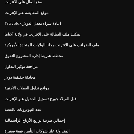
صنع المال على الانترنت
موقع المقايضة عبر الإنترنت
Travelex اعادة شراء معدل الدولار
يمكنك ملف البطالة على الانترنت في ولاية ألاباما
ملف الضرائب على الانترنت مجانا الولايات المتحدة الأمريكية
مخطط شريط إدارة المشروع التفوق
مراجعة توكير التداول
محادثة حقيقية دولار
مواقع تداول العملات الأجنبية
قبل الميلاد جورج تسجيل الدخول عبر الإنترنت
عدد النيوترونات بالفضة
إجمالي ضريبة توزيع الأرباح الرأسمالية
المتداولة علنا ​​شركات التأمين قبعة صغيرة