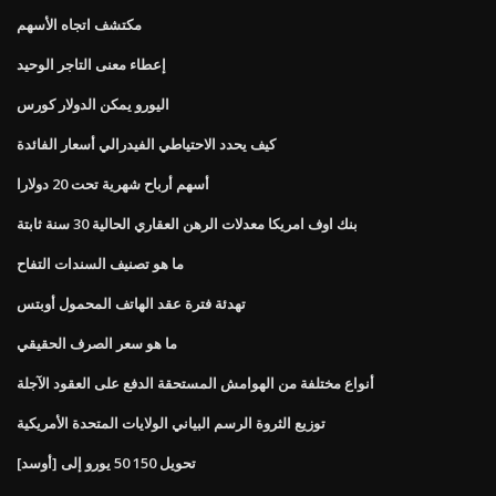
مكتشف اتجاه الأسهم
إعطاء معنى التاجر الوحيد
اليورو يمكن الدولار كورس
كيف يحدد الاحتياطي الفيدرالي أسعار الفائدة
أسهم أرباح شهرية تحت 20 دولارا
بنك اوف امريكا معدلات الرهن العقاري الحالية 30 سنة ثابتة
ما هو تصنيف السندات التفاح
تهدئة فترة عقد الهاتف المحمول أوبتس
ما هو سعر الصرف الحقيقي
أنواع مختلفة من الهوامش المستحقة الدفع على العقود الآجلة
توزيع الثروة الرسم البياني الولايات المتحدة الأمريكية
تحويل 150 50 يورو إلى [أوسد]