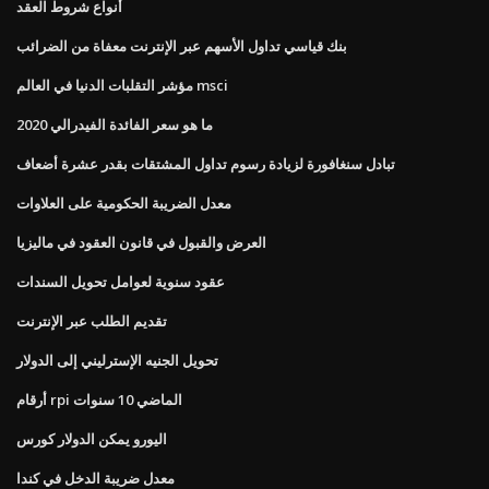
أنواع شروط العقد
بنك قياسي تداول الأسهم عبر الإنترنت معفاة من الضرائب
مؤشر التقلبات الدنيا في العالم msci
ما هو سعر الفائدة الفيدرالي 2020
تبادل سنغافورة لزيادة رسوم تداول المشتقات بقدر عشرة أضعاف
معدل الضريبة الحكومية على العلاوات
العرض والقبول في قانون العقود في ماليزيا
عقود سنوية لعوامل تحويل السندات
تقديم الطلب عبر الإنترنت
تحويل الجنيه الإسترليني إلى الدولار
أرقام rpi الماضي 10 سنوات
اليورو يمكن الدولار كورس
معدل ضريبة الدخل في كندا