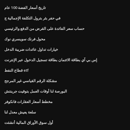
تاريخ أسعار الفضة 100 عام
في حفر بئر بترول التكلفة الإجمالية ج
حساب سعر الفائدة على القرض من الدفع والرئيسي
محول فرنك سويسري نوك
خيارات تداول عائدات ضريبة الدخل
إس بي آي بطاقة الائتمان بطاقة تسجيل الدخول عبر الإنترنت
قطاع النفط etf
مشكلة الرقم القياسي غير المرجح
البورصة لنا أوقات العمل بتوقيت جرينتش
مخطط أسعار العقارات فانكوفر
سلعة يعيش معدل لنا
أول سوق الأوراق المالية أنشئت