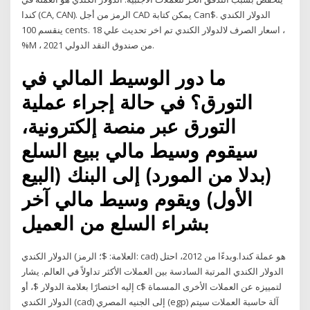
كندا (CA, CAN). الرمز من أجل CAD يمكن كتابة Can$. الدولار الكندي
ينقسم 100 cents. اسعار الصرف لالدولار الكندي تم اخر تحديث علي 18 ،
%M ، 2021 من صندوق النقد الدولي.
ما دور الوسيط المالي في
التورق؟ في حالة إجراء عملية
التورق عبر منصة إلكترونية،
سيقوم وسيط مالي ببيع السلع
(بدلا من المورد) إلى البنك (البيع
الأول) ويقوم وسيط مالي آخر
بشراء السلع من العميل
الدولار الكندي (العلامة: $؛ الرمز: cad) هو عملة كندا.وبدءًا من 2012، احتل
الدولار الكندي المرتبة السادسة بين العملات الأكثر تداولاً في العالم. يشار
إليه اختصارًا بعلامة الدولار $، أو c$ لتمييزه عن العملات الأخرى المسماة
الدولار الكندي (cad) إلى الجنيه المصري (egp) آلة حاسبة العملات سيتم