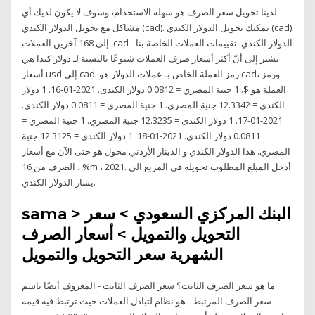
لدينا تحويل سعر الصرف هو سهلة الاستخدام، وسوف لا يكون لديك أي
مشاكل مع تحويل الدولار الكندي (cad). يمكنك تحويل الدولار الكندي (cad)
إلى 168 آخرين العملات. cad - الدولار الكندي. تقييمات العملات الخاصة بنا
تشير إلى أنّ أكثر أسعار صرف العملات شيوعًا بالنسبة لـ دولار كندا هي
أسعار usd إلى cad. رمز العملة الخاص بـ عملات الدولار هو cad، ورمز
العملة هو $. 1 جنية المصري = 0.0812 دولار الكندى. 2021-01-16. 1 دولار
الكندى = 12.3342 جنية المصري. 1 جنية المصري = 0.0811 دولار الكندى.
2021-01-17. 1 دولار الكندى = 12.3235 جنية المصري. 1 جنية المصري =
0.0811 دولار الكندى. 2021-01-18. 1 دولار الكندى = 12.3125 جنية
المصري. هذا الدولار الكندي و الدينار الأردني محول هو حتى الآن مع أسعار
الصرف من 16 ، %m ، 2021. أدخل المبلغ المطلوب تحويله في المربع الى
يسار الدولار الكندي.
sama > البنك المركزي السعودي > سعر
التحويل والتمويل > أسعار الصرف
الشهرية سعر التحويل والتمويل
ما هو سعر الصرف الثابت؟ سعر الصرف الثابت - المعروف أيضًا باسم
سعر الصرف المرتبط - هو نظام لتبادل العملات حيث ترتبط فيه قيمة