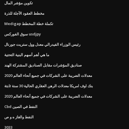
تكوين مؤشر المال
مخطط العقود الآجلة للذرة
Medigap تكملة خطة المخطط
سوق الفوركس usdjpy
رئيس الوزراء الفيدرالي معدل وول ستريت جورنال
ما هي أهم أسهم البنية التحتية
صناديق المؤشرات مقابل الصناديق المشتركة الهند
معدلات الضريبة على الشركات في جميع أنحاء العالم 2020
بنك اوف امريكا معدلات الرهن العقاري الحالية 30 سنة ثابتة
معدلات الضريبة على الشركات في جميع أنحاء العالم 2020
Cbd النفط في الصين
النفط والغاز ه و ص
3033