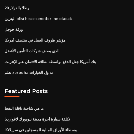
20 رطلا بالدولار
البنزين ofisi hisse senetleri ne olacak
ورقة جوجل
مؤشر ظروف العمل في منتصف أمريكا
الذي يصنف شركات التأمين الأفضل
بنك أمريكا جعل الدفع بواسطة بطاقة الائتمان عبر الإنترنت
تعلم zerodha تداول الخيارات
Featured Posts
ما هي شاحنة ناقلة النفط
تكلفة سيارة أجرة مدينة نيويورك لاغوارديا
وسطاء الأوراق المالية المسجلين في سريلانكا