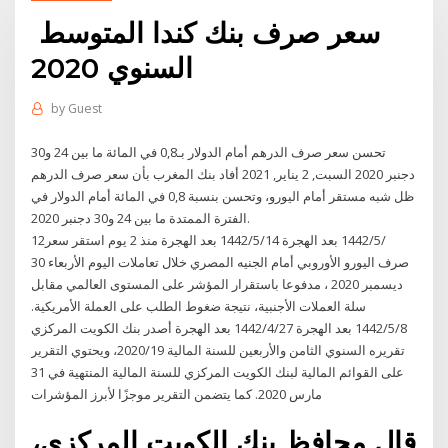
سعر صرف بنك كندا المتوسط ​​
السنوي 2020
by
Guest
تحسن سعر صرف الدرهم أمام الدولار بـ0,8 في المائة ما بين 24 و30
دجنبر 2020 السبت, 2 يناير, 2021 أفاد بنك المغرب بأن سعر صرف الدرهم
ظل شبه مستقر أمام اليورو، وتحسن بنسبة 0,8 في المائة أمام الدولار في
الفترة الممتدة ما بين 24 و30 دجنبر 2020.
12‏‏/5‏‏/1442 بعد الهجرة 14‏‏/5‏‏/1442 بعد الهجرة منذ 2 يوم استقر سعر
صرف اليورو الأوروبي أمام الجنيه المصري خلال تعاملات اليوم الأربعاء 30
ديسمبر 2020 ، مدفوعا باستقرار المؤشر على المستوى العالمي مقابل
سلة العملات الأجنبية، نتيجة ضغوط الطلب على العملة الأمريكية.
8‏‏/5‏‏/1442 بعد الهجرة 27‏‏/4‏‏/1442 بعد الهجرة أصدر بنك الكويت المركزي
تقريره السنوي الثامن والأربعين للسنة المالية 2020/19، ويحتوي التقرير
على القوائم المالية لبنك الكويت المركزي للسنة المالية المنتهية في 31
مارس 2020. كما يتضمن التقرير موجزًا لأبرز المؤشرات
قال محافظ بنك الكویت المركزي،