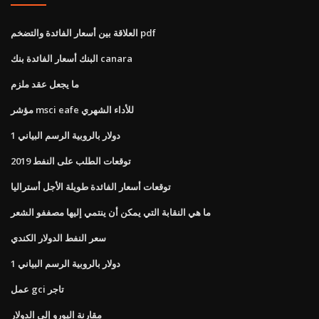
العلاقة بين أسعار الفائدة والتضخم pdf
البنك أسعار الفائدة بنك canara
ما يجعل عقد ملزم
مؤشر msci eafe للأداء الشهري
1 دولار بالروبية الرسم البياني
توقعات الطلب على النفط 2019
توقعات أسعار الفائدة طويلة الأجل أستراليا
ما هي النقابة التي يمكن أن ينتمي إليها مصففو الشعر
سعر النفط الدولار الكندي
1 دولار بالروبية الرسم البياني
عمل gci تاجر
مقارنة اليورو إلى الدولار