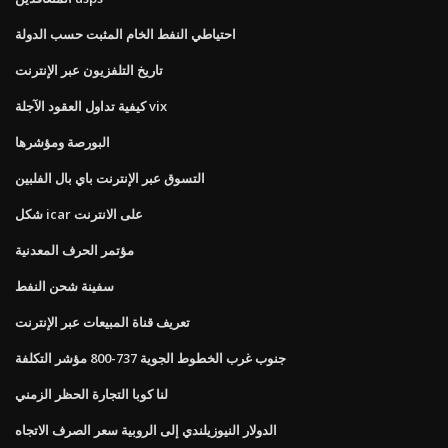
احتياطي النفط الخام المثبت حسب الدولة
تاريخ التلفزيون عبر الإنترنت
كيفية تداول العقود الآجلة vix
البورصة ومؤشرها
التسوق عبر الإنترنت باي بال الفلبين
شكل icar على الانترنت
مؤتمر الحرف المعدنية
سفينة شحن النفط
تعريف قناة المبيعات عبر الإنترنت
جنوب غرب الخطوط الجوية 737-800 مؤشر التكلفة
لنا كوبا التجارة الحظر الزمني
الدولار النيوزيلندي إلى الروبية سعر الصرف الاتجاه