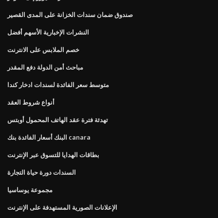
صندوق ضمان سندات الخزانة على المدى القصير
النشرات الإخبارية الأسهم أفضل
خصم الملابس على الانترنت
مباحث أمن الدولة دفع المقدر
متوسط ​​سعر الفائدة لسندات ادخار كندا
أنواع شروط العقد
تهدئة فترة عقد الهاتف المحمول أوبتس
البنك أسعار الفائدة بنك canara
بطاقات الهدايا للتسوق عبر الإنترنت
السندات دورة حياة التجارة
مجموعة يوساسيا
الإعلانات الصورية المستهدفة على الإنترنت