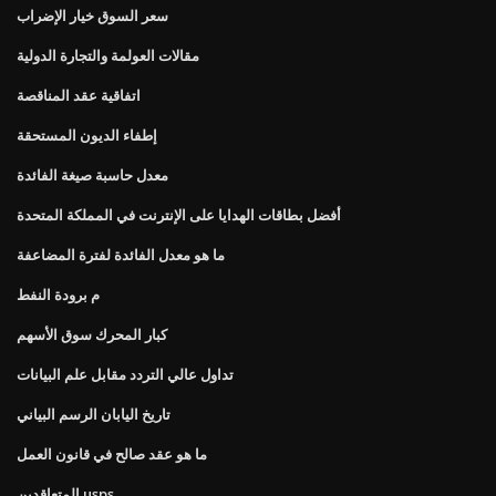
سعر السوق خيار الإضراب
مقالات العولمة والتجارة الدولية
اتفاقية عقد المناقصة
إطفاء الديون المستحقة
معدل حاسبة صيغة الفائدة
أفضل بطاقات الهدايا على الإنترنت في المملكة المتحدة
ما هو معدل الفائدة لفترة المضاعفة
م برودة النفط
كبار المحرك سوق الأسهم
تداول عالي التردد مقابل علم البيانات
تاريخ اليابان الرسم البياني
ما هو عقد صالح في قانون العمل
المتعاقدين usps