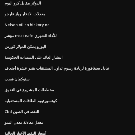
الدولار مقابل كرو اليوم
معدلات الادخار ويلز فارجو
Nelson oil co hickory nc
مؤشر msci eafe للأداء الشهري
اليورو يمكن الدولار كورس
انتشار العائد على السندات الحكومية
تبادل سنغافورة لزيادة رسوم تداول المشتقات بقدر عشرة أضعاف
ستوكمان قصب
مخططات المشروع في التفوق
كونسورتيوم الطاقات المستقبلية
Cbd النفط في الصين
معدل معادلة معدل النمو
أسعار النفط الأخبار الحالية