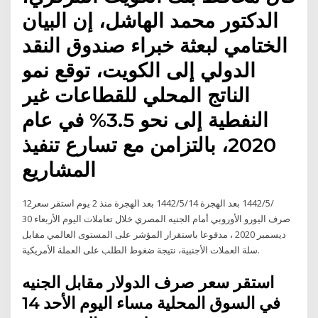
الدكتور محمد الھاشل، إن البیان
الختامي لبعثة خبراء صندوق النقد
الدولي إلى الكویت، توقع نمو
الناتج المحلي للقطاعات غیر
النفطیة إلى نحو 3.5% في عام
2020، بالتزامن مع تسارع تنفیذ
المشاریع
12‏‏/5‏‏/1442 بعد الهجرة 14‏‏/5‏‏/1442 بعد الهجرة منذ 2 يوم استقر سعر
صرف اليورو الأوروبي أمام الجنيه المصري خلال تعاملات اليوم الأربعاء 30
ديسمبر 2020 ، مدفوعا باستقرار المؤشر على المستوى العالمي مقابل
سلة العملات الأجنبية، نتيجة ضغوط الطلب على العملة الأمريكية.
استقر سعر صرف الدولار مقابل الجنيه
في السوق المحلية مساء اليوم الأحد 14