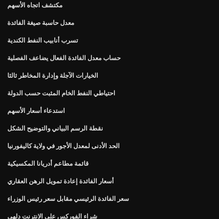
مكتشف اتجاه الأسهم
معدل حاسبة صيغة الفائدة
تسرب أنابيب النفط الكندية
حساب معدل الفائدة الفعال يضاعف الفصلية
الخيارات الآجلة وإدارة المخاطر ثالثا
احتياطي النفط الخام المثبت حسب الدولة
استدعاء أسعار الأسهم
نقطة الرسم البياني والتوضيح الشكل
الحد الأدنى لمعدل الأجور في ولاية كاليفورنيا
قائمة مطاعم أدريانا المكسيكية
أسعار الفائدة إعادة تمويل الرهن العقاري
سعر الفائدة الرئيسي مقابل سعر رئيس الوزراء
شراء الفوركس على الانترنت دلهي