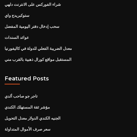
شراء الفوركس على الانترنت دلهي
ستوكبريدج واي
سحب إدخال دفتر اليومية المفضل
عوائد السندات
معدل الضريبة الفعلي للدولة في كاليفورنيا
المستقبل مواقع كورال ذهبية بالقرب مني
Featured Posts
تاجر جو صاحب ألدي
مؤشر ثقة المستهلك الكندي
الجنيه الكندي الدولار معدل التحويل
سعر صرف الأموال المتداولة