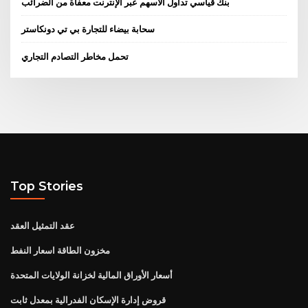
بنك قياسي تداول الأسهم عبر الإنترنت معفاة من الضرائب
سحابة بيضاء للتجارة بي تي دونكاستر
تحمل مخاطر التصادم التجاري
Top Stories
عقد التمثيل العقد
مخزون الطاقة اسعار النفط
أسعار الأوراق المالية لخزانة الولايات المتحدة
قروض إدارة الإسكان الفدرالية بمعدل ثابت