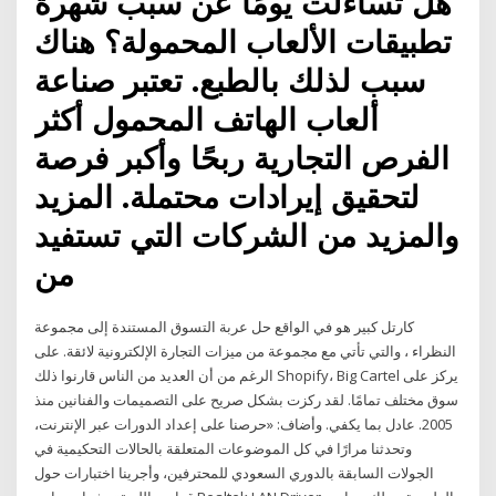
هل تساءلت يومًا عن سبب شهرة
تطبيقات الألعاب المحمولة؟ هناك
سبب لذلك بالطبع. تعتبر صناعة
ألعاب الهاتف المحمول أكثر
الفرص التجارية ربحًا وأكبر فرصة
لتحقيق إيرادات محتملة. المزيد
والمزيد من الشركات التي تستفيد
من
كارتل كبير هو في الواقع حل عربة التسوق المستندة إلى مجموعة
النظراء ، والتي تأتي مع مجموعة من ميزات التجارة الإلكترونية لائقة. على
الرغم من أن العديد من الناس قارنوا ذلك Shopify، Big Cartel يركز على
سوق مختلف تمامًا. لقد ركزت بشكل صريح على التصميمات والفنانين منذ
2005. عادل بما يكفي. وأضاف: «حرصنا على إعداد الدورات عبر الإنترنت،
وتحدثنا مرارًا في كل الموضوعات المتعلقة بالحالات التحكيمية في
الجولات السابقة بالدوري السعودي للمحترفين، وأجرينا اختبارات حول