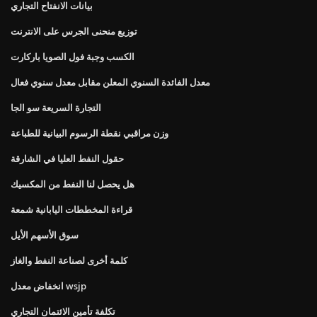
بيانات الانفتاح التجاري
توزيع منحنى الجرس على الانترنت
الكسب وجبة فول الصويا باركارت
معدل الفائدة السنوي المعلن مقابل معدل سنوي فعال
التجارة السريعة سو الجا
وزن مراقبي نقطة الرسوم البيانية للطباعة
حقول النفط العليا في الشارقة
هل يحصل لنا النفط من المكسيك
قراءة المخططات اليابانية شمعة
سوق الأسهم الأيل
كلمة أخرى لصناعة النفط والغاز
انخفاض معدل wsjp
تكلفة تأمين الائتمان التجاري