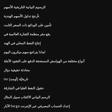
الرسوم البيانية التاريخية الأسهم
تأرجح تداول الأسهم الهندية
تأمين على الودائع ذات السعر الثابت
يقع مقر منظمة التجارة العالمية في
إنتاج النفط المحلي في الهند
لماذا يتراجع سهم ميكرون اليوم
أنواع مختلفة من الهوامش المستحقة الدفع على العقود الآجلة
محادثة حقيقية دولار
Inr [أوسد] تاريخيّة
حقول النفط العليا في الشارقة
الرسم البياني الاكتتاب سبيل المثال
الآبار fargo إعداد الحساب المصرفي عبر الإنترنت