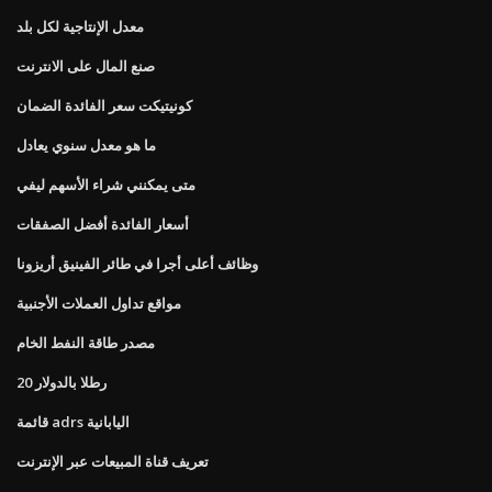
معدل الإنتاجية لكل بلد
صنع المال على الانترنت
كونيتيكت سعر الفائدة الضمان
ما هو معدل سنوي يعادل
متى يمكنني شراء الأسهم ليفي
أسعار الفائدة أفضل الصفقات
وظائف أعلى أجرا في طائر الفينيق أريزونا
مواقع تداول العملات الأجنبية
مصدر طاقة النفط الخام
20 رطلا بالدولار
قائمة adrs اليابانية
تعريف قناة المبيعات عبر الإنترنت