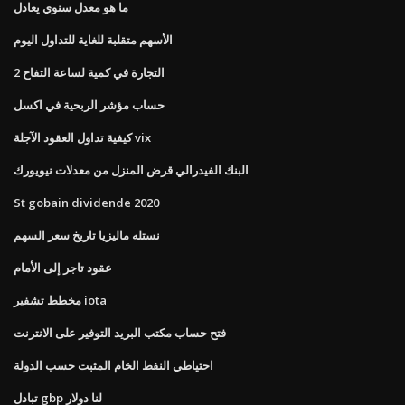
ما هو معدل سنوي يعادل
الأسهم متقلبة للغاية للتداول اليوم
التجارة في كمية لساعة التفاح 2
حساب مؤشر الربحية في اكسل
كيفية تداول العقود الآجلة vix
البنك الفيدرالي قرض المنزل من معدلات نيويورك
St gobain dividende 2020
نستله ماليزيا تاريخ سعر السهم
عقود تاجر إلى الأمام
مخطط تشفير iota
فتح حساب مكتب البريد التوفير على الانترنت
احتياطي النفط الخام المثبت حسب الدولة
تبادل gbp لنا دولار