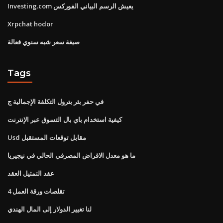
Investing.com يعيش الرسم البياني الفوركس
Xrpchat hodor
صيغة سعر شبه سنوي فعالة
Tags
في حفر بئر بترول التكلفة الإجمالية ج
كيفية استخدام باي بال التسوق عبر الإنترنت
Usd مقابل توقعات المستقبل
ما هو معدل الاقراض المصرفي الحالي في نيجيريا
عقد التمثيل العقد
تقلصات ورقة العمل 4
لنا تغيير الدولار إلى المال الهندي