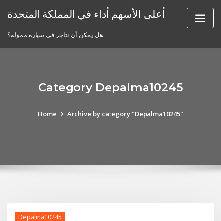
Skip
أعلى الأسهم أداء في المملكة المتحدة
to
content
هل يمكن أن نتاجر في سيارة ممولة؟
Category Depalma10245
Home
Archive by category "Depalma10245"
Depalma10245