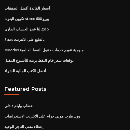
أسعار الفائدة أفضل الصفقات
تكوين البنوك stoxx 600 يورو
لنا عجز الحساب الجاري gdp
Saas بالطبع على الانترنت
Moodys منهجية تقييم خدمات حقول النفط العالمية
توقعات سعر خام النفط برنت للأسبوع المقبل
أفضل الكتب المالية للشراء
Featured Posts
خطاب وليام دادلي
وول مارت موني جرام على الانترنت الاستعراضات
إعطاء معنى التاجر الوحيد