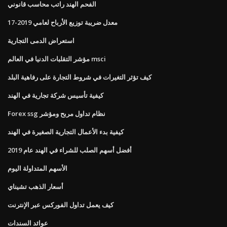
الفحم الهند راتب محاسب قانوني
معدل ضريبة توزيع الأرباح لعامي 2019-17
استعراض الدمى التجارية
مؤشر التقلبات الدنيا في العالم msci
كيف تؤثر التغيرات في شروط التجارة على رفاهية البلد
كيفية تأسيس شركة تجارية في الهند
Forex ssg نظام تداول مربح ومؤشر
كيفية بدء الأعمال التجارية الصغيرة في الهند
أفضل أسهم الصلب للشراء في الهند عام 2019
الأسهم المتداولة اليوم
أسعار الذهب تشيناي
كيف يعمل تداول الفوركس عبر الإنترنت
عوائد السندات