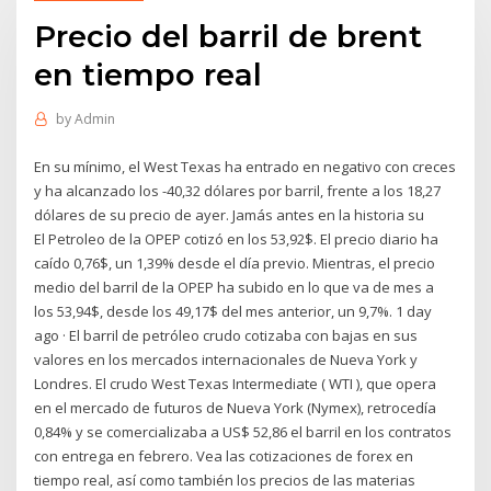
Precio del barril de brent
en tiempo real
by
Admin
En su mínimo, el West Texas ha entrado en negativo con creces
y ha alcanzado los -40,32 dólares por barril, frente a los 18,27
dólares de su precio de ayer. Jamás antes en la historia su
El Petroleo de la OPEP cotizó en los 53,92$. El precio diario ha
caído 0,76$, un 1,39% desde el día previo. Mientras, el precio
medio del barril de la OPEP ha subido en lo que va de mes a
los 53,94$, desde los 49,17$ del mes anterior, un 9,7%. 1 day
ago · El barril de petróleo crudo cotizaba con bajas en sus
valores en los mercados internacionales de Nueva York y
Londres. El crudo West Texas Intermediate ( WTI ), que opera
en el mercado de futuros de Nueva York (Nymex), retrocedía
0,84% y se comercializaba a US$ 52,86 el barril en los contratos
con entrega en febrero. Vea las cotizaciones de forex en
tiempo real, así como también los precios de las materias