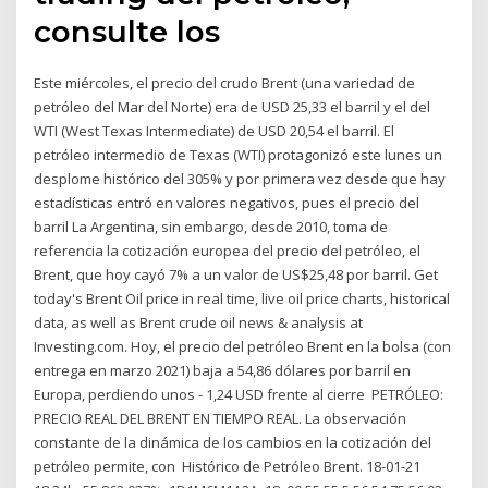
consulte los
Este miércoles, el precio del crudo Brent (una variedad de
petróleo del Mar del Norte) era de USD 25,33 el barril y el del
WTI (West Texas Intermediate) de USD 20,54 el barril. El
petróleo intermedio de Texas (WTI) protagonizó este lunes un
desplome histórico del 305% y por primera vez desde que hay
estadísticas entró en valores negativos, pues el precio del
barril La Argentina, sin embargo, desde 2010, toma de
referencia la cotización europea del precio del petróleo, el
Brent, que hoy cayó 7% a un valor de US$25,48 por barril. Get
today's Brent Oil price in real time, live oil price charts, historical
data, as well as Brent crude oil news & analysis at
Investing.com. Hoy, el precio del petróleo Brent en la bolsa (con
entrega en marzo 2021) baja a 54,86 dólares por barril en
Europa, perdiendo unos - 1,24 USD frente al cierre PETRÓLEO:
PRECIO REAL DEL BRENT EN TIEMPO REAL. La observación
constante de la dinámica de los cambios en la cotización del
petróleo permite, con Histórico de Petróleo Brent. 18-01-21