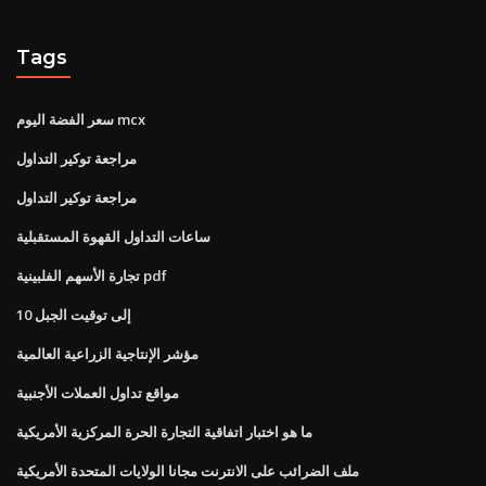
Tags
سعر الفضة اليوم mcx
مراجعة توكير التداول
مراجعة توكير التداول
ساعات التداول القهوة المستقبلية
تجارة الأسهم الفلبينية pdf
10 إلى توقيت الجبل
مؤشر الإنتاجية الزراعية العالمية
مواقع تداول العملات الأجنبية
ما هو اختبار اتفاقية التجارة الحرة المركزية الأمريكية
ملف الضرائب على الانترنت مجانا الولايات المتحدة الأمريكية