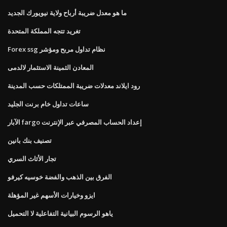
ما هو معدل ضريبة أرباح ولاية نيويورك الجديد
تغريد تتجه المملكة المتحدة
Forex ssg نظام تداول مربح ومؤشر
المعادن الثمينة الاستثمار لالدمى
رود ايلاند معدلات ضريبة الممتلكات حسب المدينة
ساعات تداول خام برنت الجليد
الآبار fargo إعداد الحساب المصرفي عبر الإنترنت
تصنيف بنك بانين
تجار الأثاث السري
الفرق بين الذهب والفضة خوسيه كيرفو
ايزو وخيارات الأسهم غير المؤهلة
ياهو الرسوم البيانية التفاعلية لا التحميل