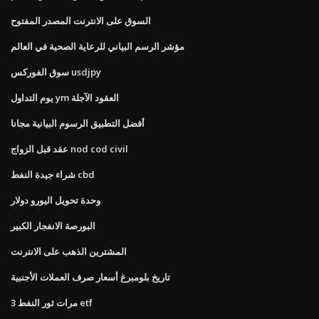
السوق على الانترنت المصدر المفتوح
مؤشر الرسم البياني للرعاية الصحية في العالم
سوق الفوركس usdjpy
يوم التداول ym العقود الآجلة
أفضل التطبيق الرسوم البيانية مجانا
عقد قبل الزواج nod cod civil
شراء جيدة النفط cbd
وحدة تحويل اليورو دولار
البورصة الانفجار الكبير
المشترين الذهب على الانترنت
تاريخ بلومبرغ أسعار صرف العملات الأجنبية
3 مرات ثور النفط etf