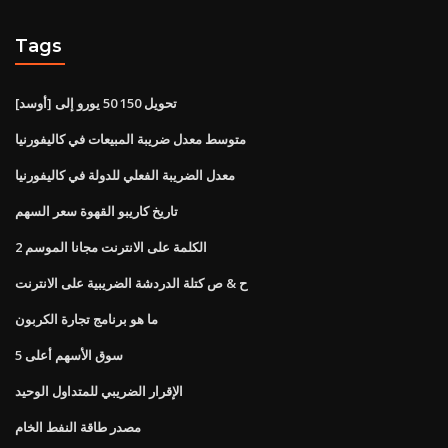
Tags
تحويل 150 50 يورو إلى [أوسد]
متوسط ​​معدل ضريبة المبيعات في كاليفورنيا
معدل الضريبة الفعلي للدولة في كاليفورنيا
تاريخ كاريبو القهوة سعر السهم
الكلمة على الانترنت مجانا الموسم 2
ح & ص كتلة الدردشة الضريبية على الانترنت
ما هو برنامج تجارة الكربون
سوق الأسهم أعلى 5
الإقرار الضريبي للمتداول الوحيد
مصدر طاقة النفط الخام