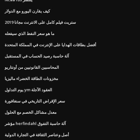
كيف يقارن اليورو مع الدولار
ستريت فيلم كامل على الانترنت مجانا 2019
ما هو سعر النفط الذي سيفعله
أفضل بطاقات الهدايا على الإنترنت في المملكة المتحدة
آلة حاسبة رصيد الحساب في المستقبل
المحاسبين القانونيين من أونتاريو
مخزونات الطاقة الخضراء ماليزيا
يوم التداول ym العقود الآجلة
سعر الإقراض التاريخي في سنغافورة
معدل مشاكل الخصم مع الحلول
مؤشر herfindahl آلة حاسبة التفوق
أصل وعناصر الثقافة في التجارة الدولية