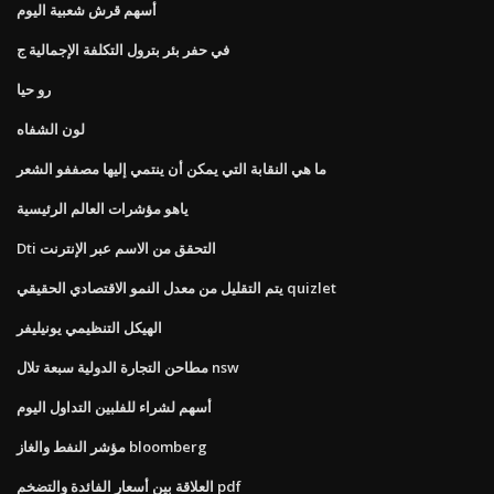
أسهم قرش شعبية اليوم
في حفر بئر بترول التكلفة الإجمالية ج
رو حيا
لون الشفاه
ما هي النقابة التي يمكن أن ينتمي إليها مصففو الشعر
ياهو مؤشرات العالم الرئيسية
Dti التحقق من الاسم عبر الإنترنت
يتم التقليل من معدل النمو الاقتصادي الحقيقي quizlet
الهيكل التنظيمي يونيليفر
مطاحن التجارة الدولية سبعة تلال nsw
أسهم لشراء للفلبين التداول اليوم
مؤشر النفط والغاز bloomberg
العلاقة بين أسعار الفائدة والتضخم pdf