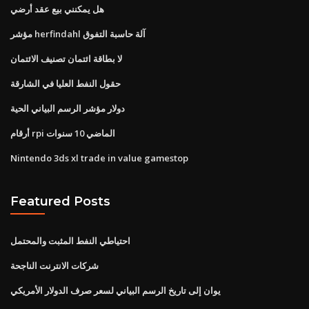
هل يمكنني بيع عقد أرضي
مؤشر herfindahl آلة حاسبة التفوق
لا بطاقة ائتمان تصنيف الائتمان
حقول النفط العليا في الشارقة
دولار مؤشر الرسم البياني الحية
أرقام rpi الماضي 10 سنوات
Nintendo 3ds xl trade in value gamestop
Featured Posts
احتياطي النفط المثبت والمحتمل
شركات الانترنت الناجحة
يوان إلى تاريخ الرسم البياني لسعر صرف الدولار الأمريكي