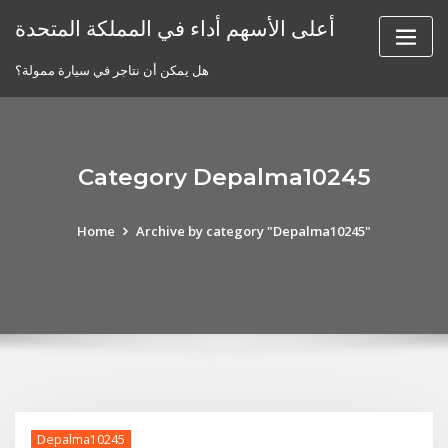
Skip
أعلى الأسهم أداء في المملكة المتحدة
to
content
هل يمكن أن نتاجر في سيارة ممولة؟
Category Depalma10245
Home
Archive by category "Depalma10245"
Depalma10245