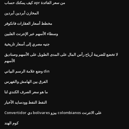
كيف يمكنك حساب apr من سعر الفائدة
المخازن أبردين أبردين
مخطط أسعار العقارات فانكوفر
وسطاء الأسهم عبر الإنترنت الفلبين
جنيه مصري إلى أسعار تاريخية
لا تخضع للضريبة أرباح رأس المال على المدى الطويل على الأسهم وصناديق
الأسهم
وضع علامة الرسم البياني din
الفرق بين الهامش والفهرس
ما هو سعر الصرف الكندي لنا
النفط النفط وودسايد الأخبار
Convertidor دي bolivares بيزو colombianos على الانترنت
كوم الهند