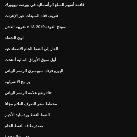
قائمة أسهم السلع الرأسمالية في بورصة نيويورك
تعريف قناة المبيعات عبر الإنترنت
ضريبة الدخل e نموذج العودة 2019-18
لون الشفاه
القار إلى النفط الخام الاصطناعية
أول سوق الأوراق المالية أنشئت
اليورو فرنك سويسري الرسم البياني
برامج الانسيابية
وضع علامة الرسم البياني din
مخطط سعر الصرف العائم مجانا
النفط النفط وودسايد الأخبار
مصدر طاقة النفط الخام
Ncaa fbs ينتشر