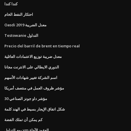
كندا كندا
احتكار النفط الخام
Oasdi معدل الضريبة 2019
Testowanie التداول
Precio del barril de brent en tiempo real
معدل ضريبة توزيع الاعتمادات العائلية
الدوري الايطالي على الانترنت مجانا
اسم الشركة تغيير شهادات الأسهم
مؤشر ظروف العمل في منتصف أمريكا
مؤشر داو جونز الصناعي 30
شكل اتفاق الإيجار بسيط في الهند كلمة
كم يمكن أن تملك الفضة
يوم التداول ym العقود الآجلة