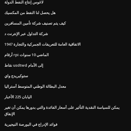
لاغوس إنتاج النفط الدولة
هل يحصل لنا النفط من المكسيك
كيف يتم تصنيف شركة تأمين المسافرين
شركة التداول عبر الإنترنت د
الاتفاقية العامة للتعريفات الجمركية والتجارة 1947
أرقام rpi الماضي 10 سنوات
نقاط usdtwd إلى الأمام
ستوكبريدج واي
معدل البطالة الوطني المتوسط ​​أستراليا
اليابان 225 الأخبار
يمكن للسياسة النقدية التأثير على أسعار الفائدة والتي بدورها يمكن أن تغير
الإنفاق
فوائد الإدراج في البورصة النيجيرية