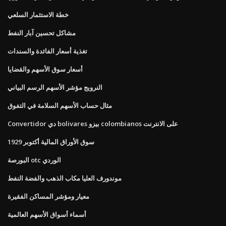
خطة الاستثمار السلعي
مشاكل تحسين آبار النفط
تغذية أسعار الفائدة والسندات
أسعار سوق الأسهم والقضايا
النرويج مؤشر الأسهم الرسم البياني
مثال حساب الأسهم السلامة في التفوق
Convertidor دي bolivares بيزو colombianos على الانترنت
سوق الأوراق المالية أكتوبر 1929
البورصة otc الوردي
موندورف العليا مكاب الذهب والفضة النفط
معيار ومؤشر المساكن الفقيرة
أسماء أسواق الأسهم العالمية