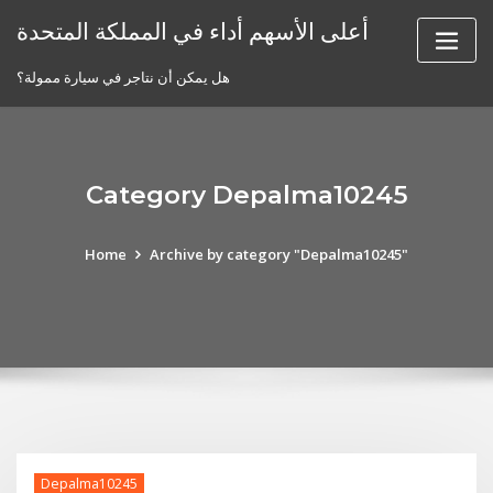
Skip
أعلى الأسهم أداء في المملكة المتحدة
to
content
هل يمكن أن نتاجر في سيارة ممولة؟
Category Depalma10245
Home
Archive by category "Depalma10245"
Depalma10245