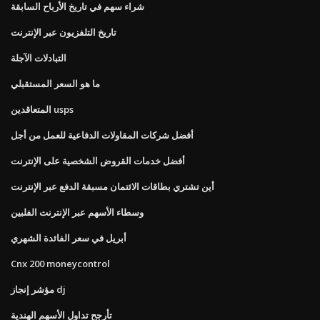
شراء سهم في تاريخ الأرباح السابقة
تاريخ التلفزيون عبر الإنترنت
التبادلات الآجلة
ما هو السعر المستقبلي
المتعاقدين usps
أفضل شركات المقاولات الدفاعية للعمل من أجل
أفضل خدمات القروض الشخصية على الإنترنت
أين تشتري بطاقات الائتمان مسبقة الدفع عبر الإنترنت
وسطاء الأسهم عبر الإنترنت الفلبين
أبريل في سعر الفائدة الشهري
Cnx 200 moneycontrol
مؤشر إنجاز dj
تأرجح تداول الأسهم الهندية