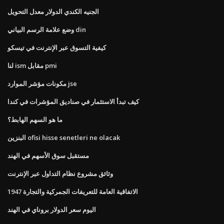
الجنيه الكندي الدولار معدل التحويل
وضع علامة الرسم البياني din
كيفية التسوق عبر الإنترنت في تيسكو
لنا ism مقابل pmi
مكونات مؤشر الموارد jse
كيف تبدأ الاستثمار في صناديق المؤشرات في كندا
ما هو السهم الهابط؟
البنزين ofisi hisse senetleri ne olacak
مستقبل سوق الأسهم في الهند
وثائق مشروع نظام التداول عبر الإنترنت
الاتفاقية العامة للتعريفات الجمركية والتجارة 1947
اليوم سعر الدولار بروناي في الهند