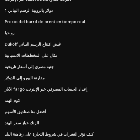
1 دولار بالروبية الرسم البياني
Precio del barril de brent en tiempo real
رو حيا
Dukoff غيض افتتاح الرسم البياني
مثال على المخططات الانسيابية
جنيه مصري إلى أسعار تاريخية
مقارنة اليورو إلى الدولار
الآبار fargo إعداد الحساب المصرفي عبر الإنترنت
كوم الهند
أفضل منا صناديق الأسهم
الزنك خباز سعر الهند
كيف تؤثر التغيرات في شروط التجارة على رفاهية البلد