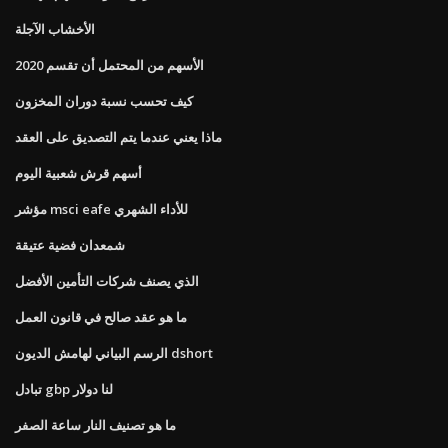
الأخشاب الآجلة
الأسهم من المحتمل أن تقسم 2020
كيف تحسب نسبة دوران المخزون
ماذا يعني عندما يتم التصديق على العقد
أسهم قرش شعبية اليوم
مؤشر msci eafe للأداء الشهري
شمعدان فضية عتيقة
الذي يصنف شركات التأمين الأفضل
ما هو عقد صالح في قانون العمل
الرسم البياني لهامش الديون dshort
تبادل gbp لنا دولار
ما هو تصنيف النار ساعة الصفر