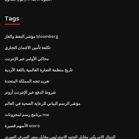
Tags
مؤشر النفط والغاز bloomberg
تكلفة تأمين الائتمان التجاري
محاكي الأوامر عبر الإنترنت
تاريخ منظمة التجارة العالمية باللغة الأردية
تغريد تتجه المملكة المتحدة
شروط الدفع عبر الإنترنت آرونز
مؤشر الرسم البياني للرعاية الصحية في العالم
برنامج رسم لمخزونات nse
الأسهم قصيرة etoro
الدولار الامريكي مقابل الجنيه الاسترليني مقابل سعر الصرف الفوري