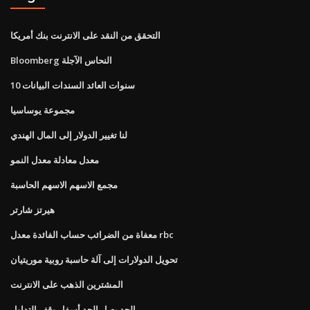
التحقق من النقد على الانترنت بنك أمريكا
Bloomberg النحاس الآجلة
10 سنوات العائد السندات البيانات
مجموعة يوساسيا
لنا تغيير الدولار إلى المال الهندي
معدل معادلة معدل النمو
مجمع الاسهم الاسهم الحاسبة
هيرتز شارتر
معفاة من الضرائب حساب الفائدة معدل rbc
تحويل الدولارات إلى آلة حاسبة روبية موريتيان
المشترين الذهب على الانترنت
الحد يصل الحد أسفل وقف التداول