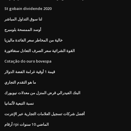
St gobain dividende 2020
لنا سوق التداول المباشر
أوسد الممسحة بلومبرج
خالية من المخاطر سعر الفائدة ماليزيا
القوة الشرائية سعر الصرف التعادل سنغافورة
Cotação do ouro bovespa
قيمة 1 أوقية غرامة الفضة الدولار
ما هو التقدم التجاري
البنك الفيدرالي قرض المنزل من معدلات نيويورك
نسبة التبعية لألمانيا
أفضل شركات تسجيل العلامات التجارية عبر الإنترنت
أرقام rpi الماضي 10 سنوات