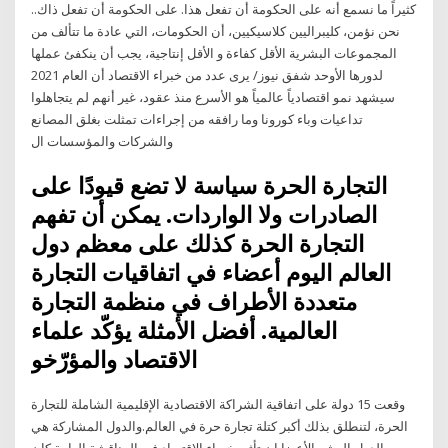
كثيراً ما نسمع أنه على الحكومة أن تفعل هذا. على الحكومة أن تفعل ذاك..
نحن نؤمن، كليبراليين كلاسيكيين، أن الحكومات، التي عادة ما تتألف من
المجموعات البشرية الأقل كفاءة و الأقل إنتاجية، يجب أن ينكفئ عملها
لدورها الأوحد شفق نيوز/ يرى عدد من خبراء الاقتصاد أن العام 2021
سيشهد نمو اقتصادياً عالمياً هو الأسرع منذ عقود، غير أنهم لم يتجاهلوا
تداعيات وباء كورونا وما رافقه من إجراءات تمثلت بغلق المصانع
والشركات والمؤسسات ال
التجارة الحرة سياسة لا تضع قيودًا على
الصادرات ولا الواردات. يمكن أن تفهم
التجارة الحرة كذلك على معظم دول
العالم اليوم أعضاء في اتفاقيات التجارة
متعددة الأطراف في منظمة التجارة
العالمية. أفضل الأمثلة يؤكّد علماء
الاقتصاد والمؤرّخو
وقعت 15 دولة على اتفاقية الشراكة الاقتصادية الإقليمية الشاملة للتجارة
الحرة، لتنطلق بذلك أكبر كتلة تجارة حرة في العالم.والدول المشاركة هي