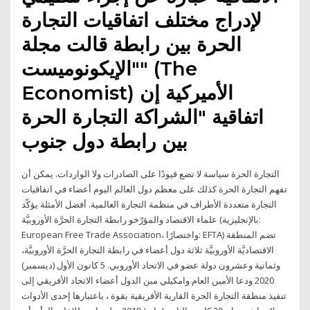
لإدراج مختلف اتفاقيات التجارة
الحرة بين رابطة قالت مجلة
"الإيكونوميست" (The
Economist) الأميركية إن
اتفاقية "الشراكة التجارة الحرة
بين رابطة دول جنوب
التجارة الحرة سياسة لا تضع قيودًا على الصادرات ولا الواردات. يمكن أن
تفهم التجارة الحرة كذلك على معظم دول العالم اليوم أعضاء في اتفاقيات
التجارة متعددة الأطراف في منظمة التجارة العالمية. أفضل الأمثلة يؤكّد
علماء الاقتصاد والمؤرّخو رابطة التجارة الحرَّة الأوروبيَّة (بالإنجليزية:
European Free Trade Association، واختصارًا: EFTA) تضم المنطقة
الاقتصاديَّة الأوروبيَّة ثلاثة دول أعضاء في رابطة التجارة الحرَّة الأوروبيَّة،
وثمانية وعشرون دولة عضو في الاتحاد الأوروبي. 5 كانون الأول (ديسمبر)
2020 ودعا الأمين العام وامكيلي مين الدول أعضاء الاتحاد الأفريقي إلى
تنفيذ منطقة التجارة الحرة القارية الأفريقية بقوة ، باعتبارها إحدى الأدوات