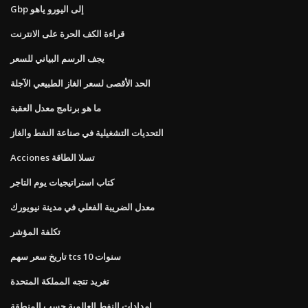
Gbp إلى اليورو ياهو
قراءة الكف الحرة على الانترنت
يجف الرسم البياني للسعر
الحد الأقصى لسعر الغاز الطبيعي الآجلة
ما هو برنامج معدل العقبة
التحديات التشغيلية في صناعة النفط والغاز
Acciones تسلا الطاقة
كتاب استراتيجيات يوم التاجر
معدل الضريبة الفعلي في مدينة نيويورك
تكلفة المؤشر
تاريخ سعر سهم tcs 10 سنوات
تغريد تتجه المملكة المتحدة
إمدادات النفط العالمية حسب المنطقة