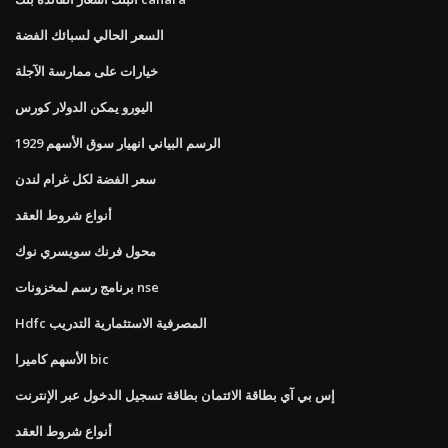
السعر الحالي لسبائك الفضة
خيارات على ممارسة الآجلة
اليورو يمكن الدولار كورس
1929 الرسم البياني انهيار سوق الأسهم
سعر الفضة لكل غرام لندن
أنواع شروط العقد
محول فرنك سويسري نوك
برنامج رسم لمخزونات nse
Hdfc المصرفية الاستثمارية التدريب
الأسهم كاميرا bic
إس بي آي بطاقة الائتمان بطاقة تسجيل الدخول عبر الإنترنت
أنواع شروط العقد