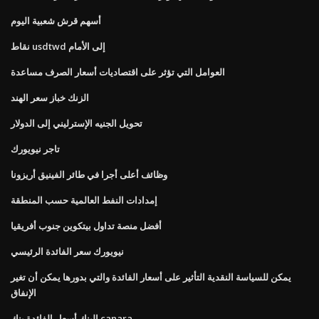
أسهم قرش شعبية اليوم
نقاط usdtwd إلى الأمام
العوامل التي تؤثر على اقتصاديات أسعار الصرف مساعدة
الزنك خباز سعر الهند
تحويل الجنيه الإسترليني إلى الدولار
تاجر نيويورك
وظائف أعلى أجرا في طائر الفينيق أريزونا
إمدادات النفط العالمية حسب المنطقة
أفضل منصة تداول بيتكوين جنوب أفريقيا
نيويورك سعر الفائدة الرئيسي
يمكن للسياسة النقدية التأثير على أسعار الفائدة والتي بدورها يمكن أن تغير
الإنفاق
البنك أسعار الفائدة بنك canara