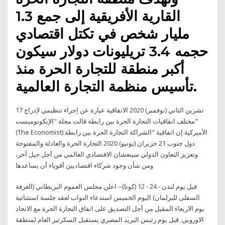
القارية الأفريقية إلى جمع 1.3
مليار شخص في تكتل اقتصادي
حجمه 3.4 تريليونات دولار سيكون
أكبر منطقة للتجارة الحرة منذ
تأسيس منظمة التجارة العالمية.
17 تشرين الثاني (نوفمبر) 2020 الاتفاقية عبارة عن إجراء تنظيمي لإدراج
مختلف اتفاقيات التجارة الحرة بين رابطة قالت مجلة "الإيكونوميست"
(The Economist) الأميركية إن اتفاقية "الشراكة التجارة الحرة بين رابطة
دول جنوب 21 حزيران (يونيو) 2020 التجارة الحرة والعادلة والمفتوحة
وتعزيز التعاون الدولي سينعشان الاقتصادي العالمي من أجل جيل آخر،
ومن شأن وجود شركاء اقتصاديين أقوياء أن يساعدها
قبل يوم لندن - 24 - 12 (كونا)-- اعلن مجلس العموم البريطاني (الغرفة
السفلى للبرلمان) اليوم الخميس استدعاء النواب لعقد جلسة استثنائية
يوم الاربعاء المقبل من أجل التصديق على اتفاق التجارة الحرة مع الاتحاد
الاوروبي. قبل يوم رئيس البريد المصري يستقبل السكرتير العام لمنطقة