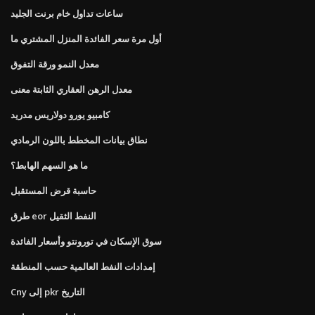
ساعات تداول خام برنت الجليد
أول مرة سعر الفائدة المنزل المشتري ما
معدل النمو ورقة التفوق
معدل الرهن العقاري الثابتة معنى
كامبيو يورو دولاريس مدريد
نطاق بيانات المخطط باللون الرمادي
ما هو السهم الهابط؟
حاسبة قرض المستقبل
طرق eor النفط الثقيل
سوق الإسكان في تورونتو وأسعار الفائدة
إمدادات النفط العالمية حسب المنطقة
Cny إلى pkr التاريخ