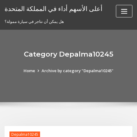
Skip
أعلى الأسهم أداء في المملكة المتحدة
to
content
هل يمكن أن نتاجر في سيارة ممولة؟
Category Depalma10245
Home
Archive by category "Depalma10245"
Depalma10245