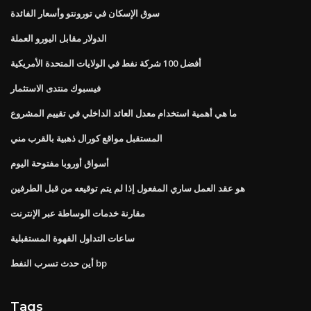
سوق الإسكان في تورونتو وأسعار الفائدة
الدولار مقابل اليورو العملة
أفضل 100 شركة نفط في الولايات المتحدة الأمريكية
فيسبوك منتدى الاستثمار
ما هي أهمية استخدام معدل العائد الداخلي في تقييم المشروع
المستقبل مواقع كورال ذهبية بالقرب مني
أسواق أوروبا مفتوحة اليوم
هو عقد العمل ساري المفعول إذا لم يتم توقيعه من قبل الطرفين
مقارنة خدمات الوساطة عبر الإنترنت
ساعات التداول القهوة المستقبلية
أين حدث تسرب النفط bp
Tags