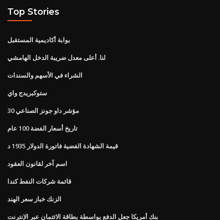
Top Stories
بوابة أكاديمية المستقبل
لنا. أعلى معدل ضريبة الدخل الهامشي
الشراء في الأسهم والسندات
ستوكبريدج واي
مؤشر داو جونز الصناعي 30
تاريخ أسعار الفضة 100 عام
قيمة الشهادة الفضية فاتورة الدولار 1935 د
اسم آخر لقانون العقود
قائمة شركات النفط كندا
الزنك خباز سعر الهند
بنك أمريكا جعل الدفع بواسطة بطاقة الائتمان عبر الإنترنت