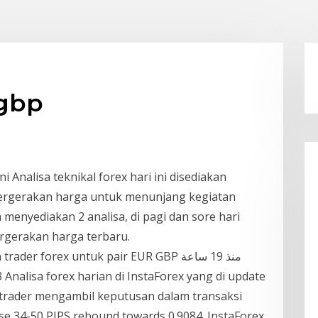
 gbp
ni Analisa teknikal forex hari ini disediakan
pergerakan harga untuk menunjang kegiatan
 menyediakan 2 analisa, di pagi dan sore hari
rgerakan harga terbaru.
 forex untuk pair EUR GBP منذ 19 ساعة
trader mengambil keputusan dalam transaksi
se 34-50 PIPS rebound towards 0.9084. InstaForex