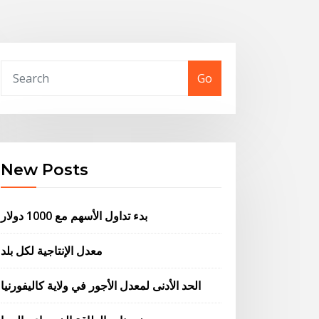
Go
New Posts
بدء تداول الأسهم مع 1000 دولار
معدل الإنتاجية لكل بلد
الحد الأدنى لمعدل الأجور في ولاية كاليفورنيا