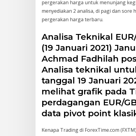
pergerakan harga untuk menunjang kegia
menyediakan 2 analisa, di pagi dan sore
pergerakan harga terbaru.
Analisa Teknikal EU
(19 Januari 2021) Janu
Achmad Fadhilah post
Analisa teknikal untuk
tanggal 19 Januari 20
melihat grafik pada 
perdagangan EUR/GB
data pivot point klas
Kenapa Trading di ForexTime.com (FXTM) 