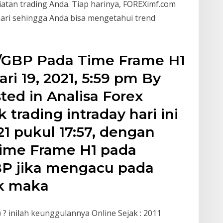
tan trading Anda. Tiap harinya, FOREXimf.com
 hari sehingga Anda bisa mengetahui trend
R/GBP Pada Time Frame H1
ari 19, 2021, 5:59 pm By
ed in Analisa Forex
 trading intraday hari ini
21 pukul 17:57, dengan
Time Frame H1 pada
P jika mengacu pada
ik maka
? inilah keunggulannya Online Sejak : 2011