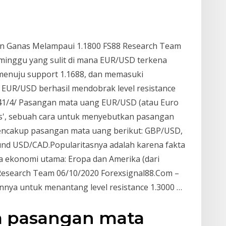
an Ganas Melampaui 1.1800 FS88 Research Team
 minggu yang sulit di mana EUR/USD terkena
nuju support 1.1688, dan memasuki
 EUR/USD berhasil mendobrak level resistance
rs', sebuah cara untuk menyebutkan pasangan
 mencakup pasangan mata uang berikut: GBP/USD,
d USD/CAD.Popularitasnya adalah karena fakta
ekonomi utama: Eropa dan Amerika (dari
8 Research Team 06/10/2020 Forexsignal88.Com –
ya untuk menantang level resistance 1.3000 …
ga pasangan mata