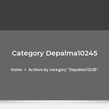
Category Depalma10245
Home
Archive by category "Depalma10245"