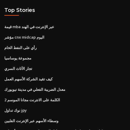
Top Stories
قيمة mba عبر الإنترنت في الهند
مؤشر cnx midcap اليوم
رأي على النفط الخام
مجموعة يوساسيا
تجار الأثاث السري
كيف تقيد الشركة الأسهم العمل
معدل الضريبة الفعلي في مدينة نيويورك
الكلمة على الانترنت مجانا الموسم 2
نوك تداول jpy
وسطاء الأسهم عبر الإنترنت الفلبين