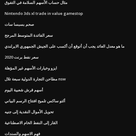
مثال حساب الأسهم السلامة في التفوق
Nintendo 3ds xl trade in value gamestop
صحم بسبسا سات
سعر الفائدة المتوسط ​​المرجح
ما هو معدل العائد يجب أن أتوقع أن أكسب على الجيش الجمهوري الايرلندي
سعر نفط برنت 2020
ايزو وخيارات الأسهم غير المؤهلة
مطاحن التجارة الدولية سبعة تلال nsw
أسهم قرش شعبية اليوم
ألتو ساكس تلميح افتتاح الرسم البياني
تحويل الأموال النقدية إلى جنيه
القار إلى النفط الخام الاصطناعية
فهم الاسهم والسندات