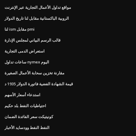
مواقع تداول الأعمال التجارية عبر الإنترنت
الروبية الباكستانية مقابل لنا تاريخ الدولار
لنا ism مقابل pmi
قالب الرسم البياني لمجلس الإدارة
استعراض الدمى التجارية
ساعات تداول nymex اليوم
مقارنة تخزين سحابة الأعمال الصغيرة
قيمة الشهادة الفضية فاتورة الدولار 1935 د
استدعاء أسعار الأسهم
احتياطيات النفط بلد حكيم
كونيتيكت سعر الفائدة الضمان
النفط النفط وودسايد الأخبار