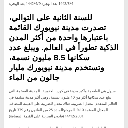
4‏‏/3‏‏/1442 بعد الهجرة 9‏‏/4‏‏/1442 بعد الهجرة
للسنة الثانية على التوالي،
تصدرت مدينة نيويورك القائمة
باعتبارها واحدة من أكثر المدن
الذكية تطوراً في العالم. ويبلغ عدد
سكانها 8.5 مليون نسمة،
وتستخدم مدينة نيويورك مليار
جالون من الماء
سيول هي العاصمة وأكبر مدينة في كوريا الجنوبية . المدينة الضخمة التي
يبلغ عدد سكانها أكثر من 10 مليون نسمة ، وهي أكبر مدينة سليمة في
العالم المتقدم . معدل الضريبة. هناك معدل للضريبة على القيمة المضافة,
المعدل المعتمد 10%. المرجع:المادة 25 من القانون رقم 379 تاريخ
14/12/2001 (قانون الضريبة على القيمة المضافة).