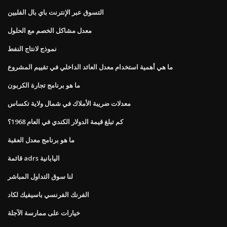
التسوق عبر الإنترنت باي بال الفلبين
معدل مشاكل الخصم مع الحلول
نموذج لانتاج النفط
ما هي أهمية استخدام معدل العائد الداخلي في تقييم المشروع
ما هو برنامج تجارة الكربون
معدلات ضريبة الأملاك في شمال ولاية تكساس
كم تبلغ قيمة الدولار الكندي في العام 1968؟
ما هو برنامج معدل العقبة
قائمة adrs اليابانية
لنا سوق التداول المباشر
الفرنك الفرنسي باسيفيك لكاد
خيارات على ممارسة الآجلة