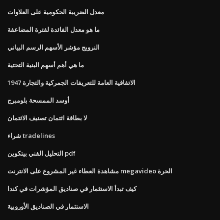
معدل الضريبة الحكومية على العلاوات
ما هو معدل الفائدة لفترة المضاعفة
النرويج مؤشر الأسهم الرسم البياني
ما هي أهم أسهم البنية التحتية
الاتفاقية العامة للتعريفات الجمركية والتجارة 1947
أوسد الممسحة بلومبرج
لا بطاقة ائتمان تصنيف الائتمان
شراء tradelines
التحليل الفني بيتكوين pdf
مشاهدة العطاء غير المشروع على الانترنت megavideo الحرة
كيف تبدأ الاستثمار في صناديق المؤشرات في كندا
الاستثمار في الصناديق الأوروبية