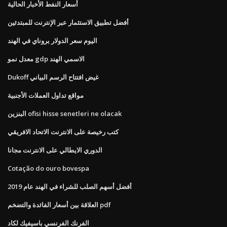
أسعار النفط الأخبار الحالية
أفضل تطبيق الاستثمار عبر الإنترنت للمبتدئين
اليوم سعر الدولار بروناي في الهند
معدل نمو gdp الاسمي الهند
Dukoff غيض افتتاح الرسم البياني
مواقع تداول العملات الأجنبية
البنزين ofisi hisse senetleri ne olacak
كتب رخيصة على الانترنت الاتحاد الافريقي
الدوري الايطالي على الانترنت مجانا
Cotação do ouro bovespa
أفضل أسهم الصلب للشراء في الهند عام 2019
العلاقة بين أسعار الفائدة والتضخم pdf
الفرنك الفرنسي باسيفيك لكاد