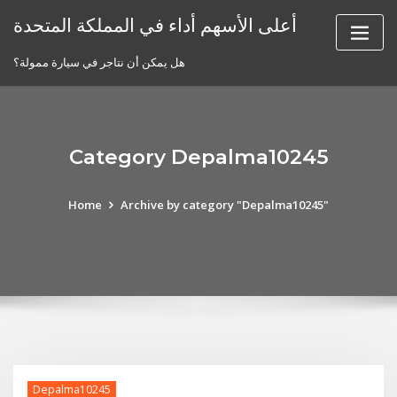
Skip
أعلى الأسهم أداء في المملكة المتحدة
to
content
هل يمكن أن نتاجر في سيارة ممولة؟
Category Depalma10245
Home
Archive by category "Depalma10245"
Depalma10245