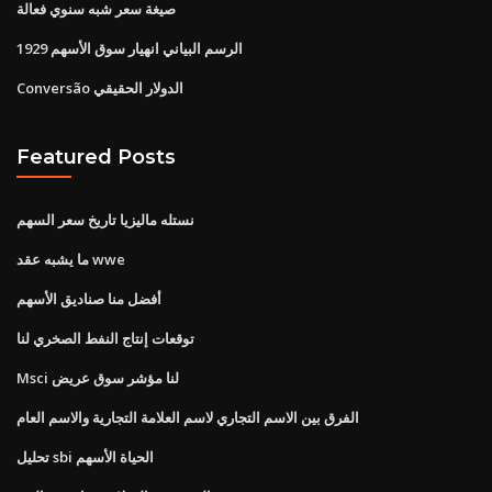
صيغة سعر شبه سنوي فعالة
1929 الرسم البياني انهيار سوق الأسهم
Conversão الدولار الحقيقي
Featured Posts
نستله ماليزيا تاريخ سعر السهم
ما يشبه عقد wwe
أفضل منا صناديق الأسهم
توقعات إنتاج النفط الصخري لنا
Msci لنا مؤشر سوق عريض
الفرق بين الاسم التجاري لاسم العلامة التجارية والاسم العام
تحليل sbi الحياة الأسهم