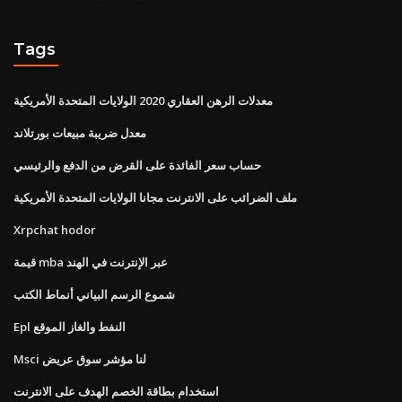
Tags
معدلات الرهن العقاري 2020 الولايات المتحدة الأمريكية
معدل ضريبة مبيعات بورتلاند
حساب سعر الفائدة على القرض من الدفع والرئيسي
ملف الضرائب على الانترنت مجانا الولايات المتحدة الأمريكية
Xrpchat hodor
قيمة mba عبر الإنترنت في الهند
شموع الرسم البياني أنماط الكتب
Epl النفط والغاز الموقع
Msci لنا مؤشر سوق عريض
استخدام بطاقة الخصم الهدف على الانترنت