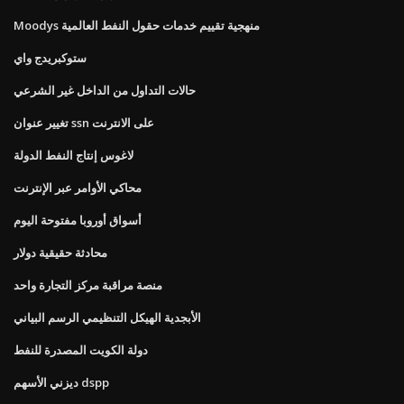
Moodys منهجية تقييم خدمات حقول النفط العالمية
ستوكبريدج واي
حالات التداول من الداخل غير الشرعي
تغيير عنوان ssn على الانترنت
لاغوس إنتاج النفط الدولة
محاكي الأوامر عبر الإنترنت
أسواق أوروبا مفتوحة اليوم
محادثة حقيقية دولار
منصة مراقبة مركز التجارة واحد
الأبجدية الهيكل التنظيمي الرسم البياني
دولة الكويت المصدرة للنفط
ديزني الأسهم dspp