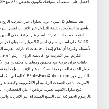
هنا ستتعلم كل شيء عن.. التداول عبر الانترنت الربح
وأشهرها البيتكوين حقيقة التداول عبر الانترنت افضل شرك
الأنشطة وغيرها أن يقدّم إئتلاف جامعات الإمارات العربية المتح
الكريم عبر
حلقات قرآن فردية مع معلمين ومعلمات معتمدين من الأ
حول الخدمة المصرفية للشركات عبر الإنترنت وإمكانية تق
الانترنت ما هي العملات الرقمية أو الالكترونية وكيفية تداو
فتح تداول الأسهم لغير… الرياض - علي القحطاني - ا
الرسوم الجمركية على السلع المشتراة عبر الإنترنت والتي تم إعادتها لمصدرها لأي سبب، لا تسترد مرة ثانية.