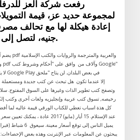
لمجموعة حديد عز، قيمة التمويل
جنيه، لتصل إلى ما يقرب من 6.5 مليار جنيه.
وا
رخيصه, تسوق كتب عربية وإنجليزيه ولغات آخرى وكتب إلكت
كل هذة اسباب تعطي للكتاب الورقي قيمة عاليه لما أفضل
عند الإستلام. 15 أيار (مايو) 2017 ع
يبحثون عن المعلومات عبر الإنترنت وهذه بعض الإحصاءات: يع