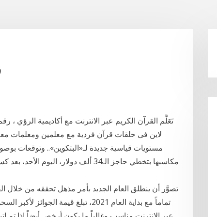
ق
تصوَّر أن ينطلق العام الجديد بأمر مذهل تحققه من خلال ا
عبر الإنترنت مناسب وغالباً ما يكون أرخص أيضاً إذا تم ا