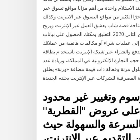
عند الاستلام واحدة من أهم مزايا مواقع تسوق عبر
خرًا الكثير من مواقع التسوق عبر الانترنت وكذلك
لمتاحة قصة شاب يعشق العمل عبر الإنترنت ويربح
أول مليون دولار قبل بلوغ سن الثلاثين 26 نوفمبر/ تشرين الثاني 2020 التعليق يمكنك الحصول على بيانات
 إلى عمليات شراء أو ‏مكالمات هاتفية من عملائك
دفع والشراء عبر شبكة الإنترنت باستخدام بطاقة
جم التجارة الإلكترونية في المملكة، وزيادة عدد
ول مرنة وفعالة ذات قيمة مضافة «وربة» يطلق
 المصرفية للشركات عبر الإنترنت بحلته الجديدة
رسوم وتغيير غير محدود
 على عروض "القطرية"
 بالسرعة والسهولة حيث
التقديم عبر الإنترنت،