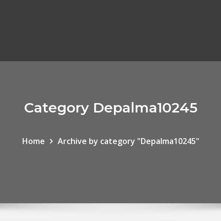
Category Depalma10245
Home
Archive by category "Depalma10245"