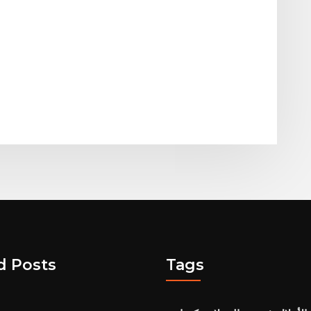
d Posts
Tags