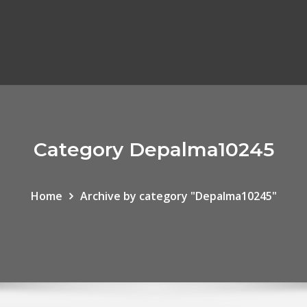
Category Depalma10245
Home
Archive by category "Depalma10245"