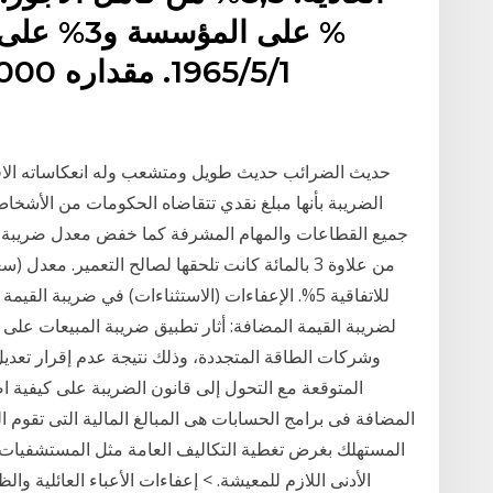
% على المؤس
حديث الضرائب حديث طويل ومتشعب وله انعكاساته الاق
الضريبة بأنها مبلغ نقدي تتقاضاه الحكومات من الأشخا
من علاوة 3 بالمائة كانت تلحقها لصالح التعمير. مع
للاتفاقية 5%. الإعفاءات (الاستثناءات) في ضريبة ا
لضريبة القيمة المضافة: أثار تطبيق ضريبة المبيعات على ا
المتوقعة مع التحول إلى قانون الضريبة على كيفية 
المضافة فى برامج الحسابات هى المبالغ المالية التى تقوم 
المستهلك بغرض تغطية التكاليف العامة مثل المستشفيات 
الأدنى اللازم للمعيشة. > إعفاءات الأعباء العائلية وا