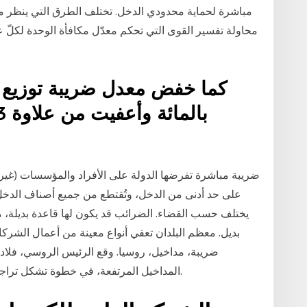
مباشرة لحماية محدودي الدخل. تختلف الطرق التي ينظر من 
محاولة تفسير القوى التي تحكم معدّل مكافأة الوحدة لكلّ ع
ضريبة مباشرة تفرضها الدولة على الأفراد والمؤسسات (غير
على حد أدنى من الدخل، وتُقتطع من جميع أصناف الدخل 
يختلف حسب القضاء. الضرائب قد يكون لها قاعدة بديلة، م
بديل. معظم البلدان تعفي أنواع معينة من أعمال الشركا
ضريبة، مداخيل، روسيا. وقع الرئيس الروسي، فلاديمي
المداخيل المرتفعة، في خطوة تشكل تراجعا عن معدل الضريبة الثابت الذي عرفت به البلاد.