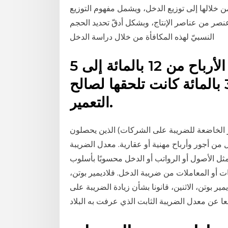
خلالها إلى توزيع الدخل، ويشمل مفهوم التوزيع
نصر من عناصر الإنتاج، وبشكل أدقّ تحديد الحجم
النسبيّ لهذه المكافأة من خلال دراسة الدخل
كما خفض معدل ضريبة توزيع الأرباح من 12 بالمائة إلى 5
بالمائة وأعفيت من علاوة 3 بالمائة كانت تلحقها لصالح
التعمير.
 الخاضعة للضريبة على الشركات) الذين يحصلون
من أجور وأرباح مهنية أو عقارية. معدل الضريبة
ثل الأصول أو الرواتب أو الدخل محسوبًا بأسلوب
ت أو المعاملات من ضريبة الدخل. فلاديمير بوتن،
ر بوتن، الاثنين، قانونا بشأن زيادة الضريبة على