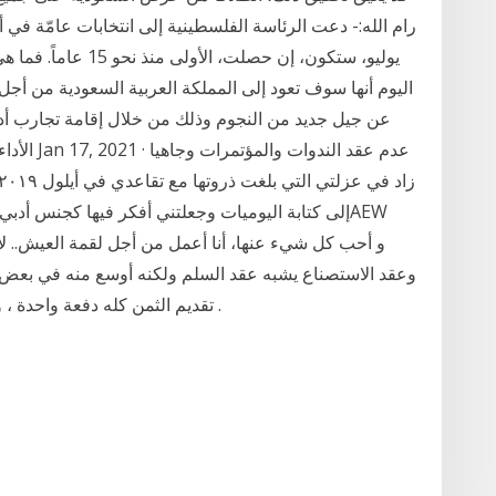
يوليو، ستكون، إن حصلت
عن جيل جديد من النجوم وذلك من خلال إقامة تجارب أ
الأداء سو
إلى كتابة اليوميات وجعلتني أفكر فيها كجنس أدبي 
تقديم الثمن كله دفعة واحدة ، وفي عقد الاستصناع يجوز تقديم الثمن أو تقسيطه .