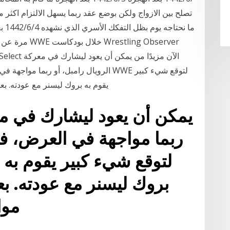
تصلح بين الازواج ولكن بوضع عقد ربما يسهل الالتزام اكثر 
مرة عن تفاصيل
الرويال رامبل، أو ربما مواجهة في العرض
يقوم به بروك ليسنر مع عودته. بعد خ
يمكن أن يعود ليشارك في معر
ربما مواجهة في العرض، في
بروك ليسنر مع عودته. ب
مواج