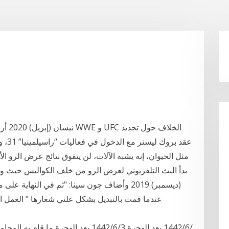
عقد ب
(ديسمبر) 2019 وأضاف جون سينا: "ثم في النه