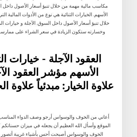
مكاسب مالية مهمة من خلال تنبؤ أسعار الأصول داخل 
الأسهم. الخيارات الثنائية هي نوع من الأدوات المالية
خلال تنبؤ أسعار الأصول داخل السوق. الآجلة و خيارات ال
وخسارته ستكون الزيادة في سعر الشراء على ممارسة س
العقود الآجلة - خيارات ا
الأسهم مؤشر العقود الآ
علاوة الخيار: مبدئياً علاوة ا
الموقع وأسأل الله العظيم أن يجعله في ميزان حسناتكم
الخوف والوسواس أصبحت أحس بأشياء غريبة أتصور د