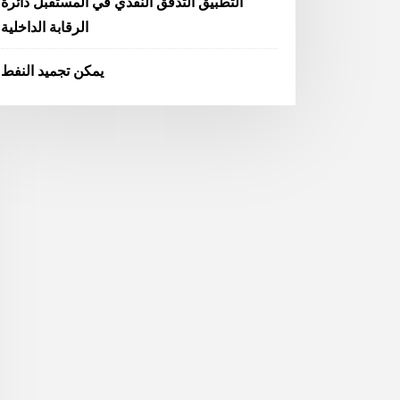
التطبيق التدفق النقدي في المستقبل دائرة
الرقابة الداخلية
يمكن تجميد النفط