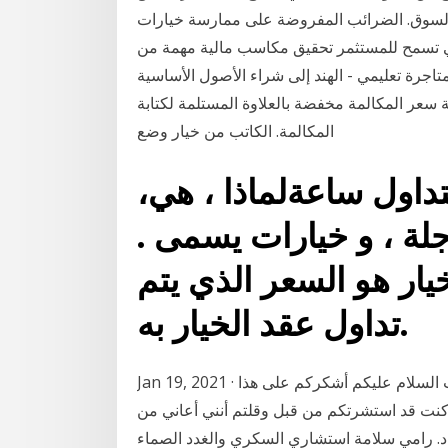
السوق. الضرائب المفروضة على ممارسة خيارات
 التي تسمح للمستثمر تحقيق مكاسب مالية مهمة من
متاجرة تعليمي - الهند إلى شراء الأصول الأساسية
عر المكالمة مخفضة بالعلاوة المستلمة لكتابة
المكالمة. الكاتب من خيار وضع
لتداول ساعةلماذا ، هي،
جلة ، و خيارات يسمى .
لخيار هو السعر الذي يتم
تداول عقد الخيار به.
Jan 19, 2021 · أعاني من الخوف والوسواس أرجو وصف الدواء المناسب السلام عليكم أشكركم على هذا
 كنت قد استشرتكم من قبل وقلتم أنني أعاني من
. رامي سلامة استشاري السكري والغدد الصماء