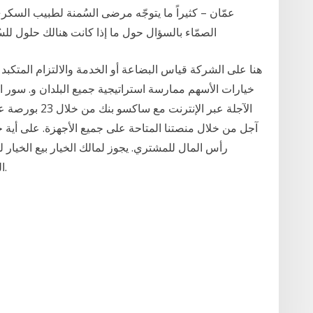
الصمّاء بالسؤال حول ما إذا كانت هنالك حلول للس
خيارات الأسهم ممارسة استراتيجية جميع البلدان و. سور 
آجل من خلال منصتنا المتاحة على جميع الأجهزة. على أية ح
رأس المال للمشتري. يجوز لمالك الخيار بيع الخيار
البورصة أو في بورصة خيارات، اعتمادًا على الخيار.