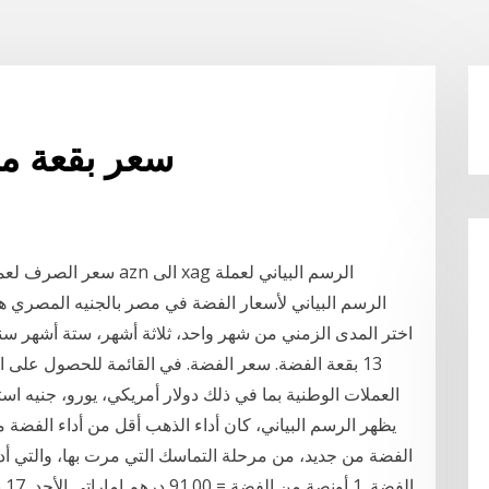
سعر بقعة من
سعر الصرف لعملة مانات أذربيجاني مقابل عملة الفضة لهذا اليوم azn الى xag الرسم البياني لعملة
الرسم البياني لأسعار الفضة في مصر بالجنيه المصري 
13 بقعة الفضة. سعر الفضة. في القائمة للحصول عل
العملات الوطنية بما في ذلك دولار أمريكي، يورو، جنيه است
يظهر الرسم البياني، كان أداء الذهب أقل من أداء الفضة 
الفضة من جديد، من مرحلة التماسك التي مرت بها، والتي أدت 