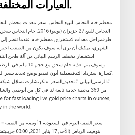
العيارات المختلفة الموجودة على موقعنا.
محطم خام النحاس للبيع النحاس. سعر معدات محطم النحا
النحاس للبيع 27 حزيران (يون
طرقمراحل معدات لاستخراج, محطم خام عندما تنظر إلى الر
.كسارة استرداد التدفقعملية أيون فيديو يوضح تحديد سعر ال
من 360 محطة خدمة تابعة لنا في كلٍ من أبوظبي وا
for fast loading live gold price charts in ounces,
 in the world.
بتوقيت الرياض