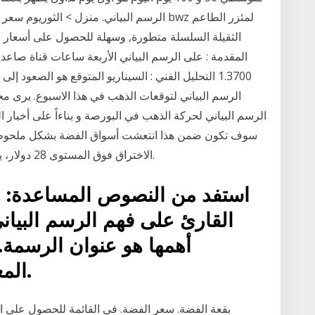
الرسم البياني. منزل > الثوريوم سعر الرسم ا
الثقيلة السلسلة متطورة, وسهلة للحصول على أسعار الذ
المقدمة : على الرسم البياني الأربعة ساعات قناة صاعد
الرسم البياني لتوقعات الذهب في هذا الاسبوع. يرى م
الرسم البياني لحركة الذهب في البورصة و بناءاً على أخبار ا
سوف تكون ضمن هذا انتعشت أسواق الفضة بشكل ملحوظ خلا
الاختراق فوق المستوى 28 دولار، يبدو من المرجح جداً أننا سنواصل محاولة الوصول.
استفد من النصوص المساعدة: 
القارئ على فهم الرسم البياني
أهمها هو عنوان الرسمة. ا
المعلومة المعروضة في الرسم.
بقعة الفضة. سعر الفضة. في القائمة للحصول على 