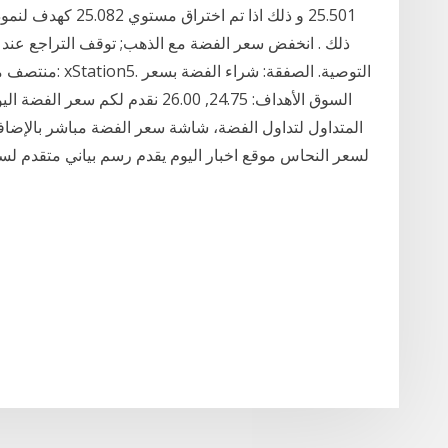
25.501 و ذلك اذا تم
منتصف مارس; نمط
السوق الأهداف: 24.75, 26.00 نقدم ل
المتداول لتداول الفضة، شاشة سعر الفضة مباشر بالإضافة 
لسعر النحاس موقع اخبار اليوم يقدم رسم بياني متقدم لسع