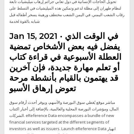
تحويل الحاجات الإنسانية في دول تعاني جرائم إرهاب ميليشيات تابعة
لنظام طهران إلى مظلة لدعم وتمكين هذه الميليشيات في التسلط على
رقاب الشعب اليمني. في اليمن الشعب مختطف ورهينة يسخر أطفاله قبل
شبابه بالقوة لخدمة
Jan 15, 2021 · في الوقت الذي
يفضل فيه بعض الأشخاص تمضية
العطلة الأسبوعية في قراءة كتاب
أو تعلم مهارة جديدة، فإن آخرين
قد يهتمون بالقيام بأنشطة مرحة
تعوض إرهاق الأسبو
مباشر موقع يُغطي سوق البورصة والأسهم، ويوفر أحدث أرقام سوق
المال، ومؤشرات البورصة المحلية والعالمية، بالإضافة إلى أخبار اكتتاب
الشركات. eReference Data encompasses a bundle of new
financial services targeted at the different segments of
investors as well as issuers. Launch eReference Data انهيار