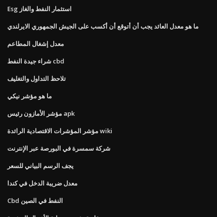
Esg استثمار النفط والغاز
ما هو معدل العائد يجب أن أتوقع أن أكسب على الجيش الجمهوري الايرلندي
معدل إشغال المطاعم
شراء جيدة النفط cbd
تلاحظ التداول والتغليف
ما هو مؤشر نيكي
مؤشر الأمازون رئيس apk
مؤشر المؤشرات الاقتصادية الرائدة wiki
شركة سمسرة في البورصة عبر الإنترنت
يجف الرسم البياني للسعر
معدل ضريبة الدخل في كندا
Cbd النفط في الصين