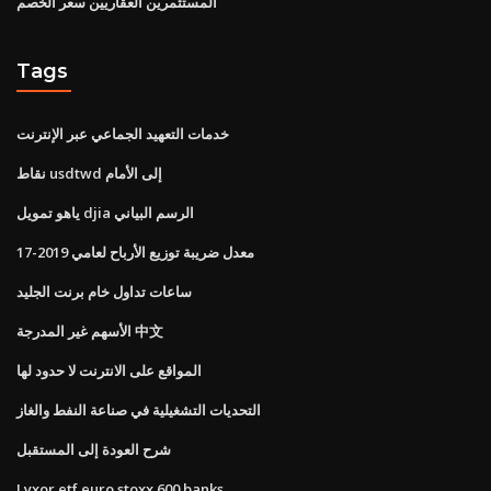
المستثمرين العقاريين سعر الخصم
Tags
خدمات التعهيد الجماعي عبر الإنترنت
نقاط usdtwd إلى الأمام
ياهو تمويل djia الرسم البياني
معدل ضريبة توزيع الأرباح لعامي 2019-17
ساعات تداول خام برنت الجليد
الأسهم غير المدرجة 中文
المواقع على الانترنت لا حدود لها
التحديات التشغيلية في صناعة النفط والغاز
شرح العودة إلى المستقبل
Lyxor etf euro stoxx 600 banks