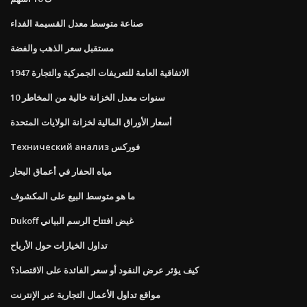
صناعة متوسط ​​معدل القسيمة الفداء
مستقبل سعر الذهب والفضة
الاتفاقية العامة للتعريفات الجمركية والتجارة 1947
10 سنوات معدل الخزانة خالية من المخاطر
أسعار الأوراق المالية لخزانة الولايات المتحدة
Технический анализ فوركس
مياه الحفار في أعماق البحار
ما هو متوسط ​​البيع على المكشوف
Dukoff غيض افتتاح الرسم البياني
تداول الخيارات حول الأرباح
كيف يؤثر عرض النقود أو سعر الفائدة على الاقتصاد؟
مواقع تداول الأعمال التجارية عبر الإنترنت