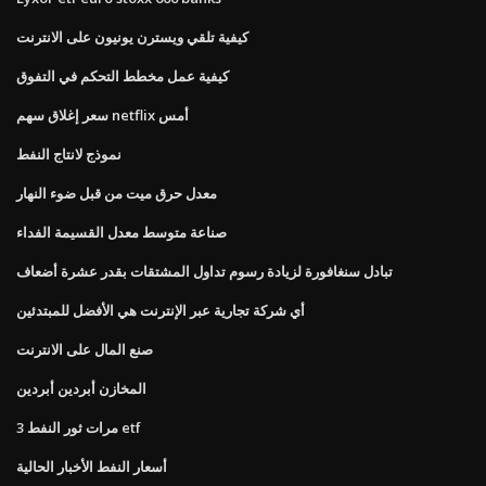
كيفية تلقي ويسترن يونيون على الانترنت
كيفية عمل مخطط التحكم في التفوق
سعر إغلاق سهم netflix أمس
نموذج لانتاج النفط
معدل حرق ميت من قبل ضوء النهار
صناعة متوسط ​​معدل القسيمة الفداء
تبادل سنغافورة لزيادة رسوم تداول المشتقات بقدر عشرة أضعاف
أي شركة تجارية عبر الإنترنت هي الأفضل للمبتدئين
صنع المال على الانترنت
المخازن أبردين أبردين
3 مرات ثور النفط etf
أسعار النفط الأخبار الحالية