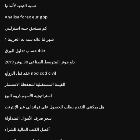
نسبة التبعية لألمانيا
Analisa forex eur gbp
كم يستحق جنيه استرليني
1 شهر لنا عائد سندات الخزينة
حساب تداول الورق ibkr
داو جونز المتوسط ​​الصناعي 30 يونيو 2019
عقد قبل الزواج nod cod civil
القيمة المستقبلية لمحفظة الاستثمار
استراتيجية الأسهم ذروة البيع
هل يمكنني التقدم بطلب للحصول على فوائد لي عبر الإنترنت
سعر صرف الأموال المتداولة
أفضل الكتب المالية للشراء