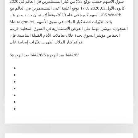
سوق الاسهم حسب توقع 55٪ من كبار المستثمرين في العالم في 2020
كانون الأول 03, 2020 17:05 توقع أغلبية أغنى المستثمرين في العالم بيع
أسهم كبيرة في عام 2020، وفقاً لإستبيان جديد صدر عن UBS Wealth
Management. باتت تغيّرات حصة كبار الملاك في سوق الأسهم
السعودية مؤشرا مهما على الفرص الاستثمارية في السوق المحلية، فرغم
انخفاض مؤشر السوق بحدة خلال تعاملات الأيام القليلة الماضية، فإن
قوائم كبار الملاك أظهرت تغيّرات إيجابية على
6‏‏/6‏‏/1442 بعد الهجرة 5‏‏/6‏‏/1442 بعد الهجرة