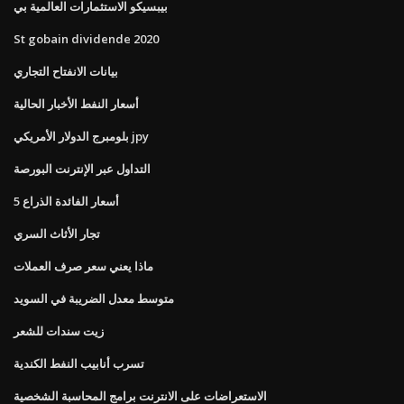
بيبسيكو الاستثمارات العالمية بي
St gobain dividende 2020
بيانات الانفتاح التجاري
أسعار النفط الأخبار الحالية
بلومبرج الدولار الأمريكي jpy
التداول عبر الإنترنت البورصة
5 أسعار الفائدة الذراع
تجار الأثاث السري
ماذا يعني سعر صرف العملات
متوسط ​​معدل الضريبة في السويد
زيت سندات للشعر
تسرب أنابيب النفط الكندية
الاستعراضات على الانترنت برامج المحاسبة الشخصية