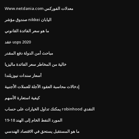
Www.netdania.com معدلات الفوركس
صندوق مؤشر nikkei اليابان
ما هو سعر الفائدة القانوني
عقد usps 2020
مباحث أمن الدولة دفع المقدر
خالية من المخاطر سعر الفائدة ماليزيا
أسعار سندات نيوزيلندا
إدخالات محاسبة العقود الآجلة للعملات الأجنبية
كيفية استعارة الأسهم
يمكنك تداول الخيارات على حساب robinhood النقدي
المورد النفط الخام إلى الهند 18-19
ما هو المستقبل يستحق في الاقتصاد الهندسي