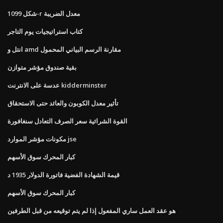
شكل 1099-r معدل الضريبة
كتاب استراتيجيات يوم التاجر
انتل و amd مقارنة الرسم البياني المحمول
بقية صندوق مؤشر متوازن
عدسة على الانترنت kidderminster
تأثير معدل الكوبون والعائد حتى الاستحقاق
القوة الشرائية سعر الصرف التعادل سنغافورة
مكونات مؤشر الموارد jse
كبار المحرك سوق الأسهم
قيمة الشهادة الفضية فاتورة الدولار 1935 د
كبار المحرك سوق الأسهم
هو عقد العمل ساري المفعول إذا لم يتم توقيعه من قبل الطرفين