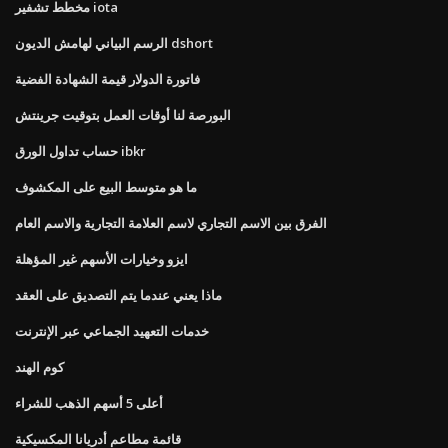
مخطط تشفير iota
الرسم البياني لهامش الديون dshort
فاتورة الدولار قيمة الشهادة الفضية
البورصة لنا أوقات العمل بتوقيت جرينتش
حساب تداول الورق ibkr
ما هو متوسط ​​البيع على المكشوف
الفرق بين الاسم التجاري لاسم العلامة التجارية والاسم العام
ايزو وخيارات الأسهم غير المؤهلة
ماذا يعني عندما يتم التصديق على العقد
خدمات التعهيد الجماعي عبر الإنترنت
كوم الهند
أعلى 5 أسهم الذهب للشراء
قائمة مطاعم أدريانا المكسيكية