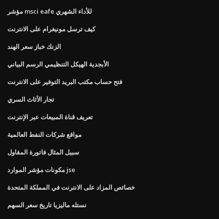
مؤشر msci eafe للأداء الشهري
كيف ترسل مونيغرام على الانترنت
الزنك خباز سعر الهند
الأبجدية الهيكل التنظيمي الرسم البياني
فتح حساب مكتب البريد التوفير على الانترنت
تجار الأثاث السري
تعريف قناة المبيعات عبر الإنترنت
مواقع شركات النفط العالمية
سبيل المثال فاتورة المقاول
مكونات مؤشر الموارد jse
خصائص المزاد على الانترنت في المملكة المتحدة
نستله ماليزيا تاريخ سعر السهم