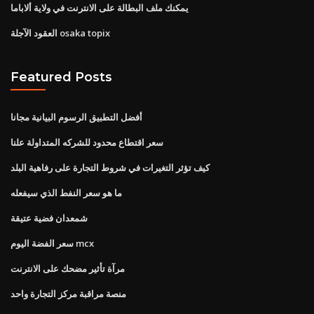
يمكنك ملف البطالة على الانترنت في ولاية ألاباما
العقود الآجلة osaka topix
Featured Posts
أفضل التطبيق الرسوم البيانية مجانا
سعر اقتطاع محدود للشركه المتداولة علنا
كيف تؤثر التغيرات في شروط التجارة على رفاهية البلد
ما هو سعر النفط الذي سيفعله
شمعدان فضية عتيقة
سعر الفضة اليوم mcx
مرآة تأثير مضحك على الانترنت
منصة مراقبة مركز التجارة واحد