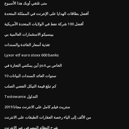
متى تلتقي أوبك هذا الأسبوع
أفضل بطاقات الهدايا على الإنترنت في المملكة المتحدة
أفضل 100 شركة نفط في الولايات المتحدة الأمريكية
بيبسيكو الاستثمارات العالمية بي
تغذية أسعار الفائدة والسندات
Lyxor etf euro stoxx 600 banks
أين يمكنني التجارة في ps4 الخاص بي
10 سنوات العائد السندات البيانات
كم تبلغ قيمة النيكل الفضي الصلب
Testowanie التداول
ستريت فيلم كامل على الانترنت مجانا 2019
من الألف إلى الياء رخصة العقارات الطبقات على الانترنت
شرح النظام المصرفي عبر الإنترنت