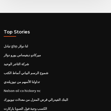
Top Stories
تبادل gbp لنا دولار
ميركادو ديفيساس يورو دولار
شركة التاجر الوحيد
شموع الرسم البياني أنماط الكتب
تداولنا الأسهم من نيوزيلندي
Nelson oil co hickory nc
البنك الفيدرالي قرض المنزل من معدلات نيويورك
الكسب وجبة فول الصويا باركارت