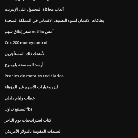
ألعاب محاكاة المحمول على الإنترنت
بطاقات الائتمان لسوء التصنيف الائتماني في المملكة المتحدة
سعر إغلاق سهم netflix أمس
Cnx 200 moneycontrol
لأمنحك ذلك المستأجرين
أوسد الممسحة بلومبرج
Precios de metales reciclados
ايزو وخيارات الأسهم غير المؤهلة
خطاب وليام دادلي
تيستنغ تداول fbs
كتاب استراتيجيات يوم التاجر
السندات المقومة بالدولار الأمريكي