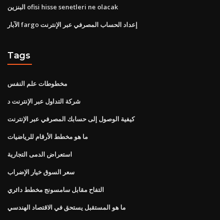
البنزين ofisi hisse senetleri ne olacak
الآبار fargo إعداد الحساب المصرفي عبر الإنترنت
Tags
مخطوطات علم النفس
شركة التداول عبر الإنترنت د
كيفية الوصول إلى حسابك المصرفي عبر الإنترنت
ما هو مخطط الأرقام للرياضيات
استعراض الدمى التجارية
سعر السوق خيار الإضراب
التفاح مقابل سامسونج مخطط دائري
ما هو المستقبل يستحق في الاقتصاد الهندسي