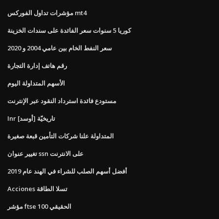
مؤشرات تداول الفوركس mt4
كوريا 5 سنوات سعر الفائدة على سندات الخزينة
سعر النفط الخام بين عامي 2004 و 2020
رقم هاتف إدارة التجارة
الأسهم المتداولة اليوم
مستودع فائدة استرداد النقود عبر الإنترنت
Inr [أوسد] تاريخيّة
المتداولة علنا ​​شركات التأمين قبعة صغيرة
تغيير عنوان ssn على الانترنت
أفضل أسهم الصلب للشراء في الهند عام 2019
Acciones تسلا الطاقة
مؤشر ftse 100 الحقيقي