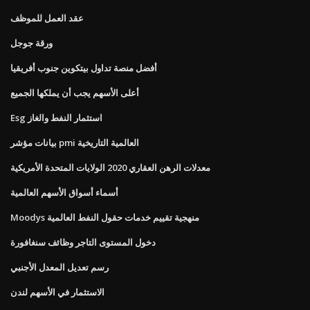
عقد العمل للموظف
ورقة جوجل
أفضل منصة تداول بيتكوين جنوب أفريقيا
أعلى الأسهم يجب أن يملكها الجميع
Esg استثمار النفط والغاز
بيانات مؤشر pmi العالمية التاريخية
معدلات الرهن العقاري 2020 الولايات المتحدة الأمريكية
أسماء أسواق الأسهم العالمية
Moodys منهجية تقييم خدمات حقول النفط العالمية
دخول المستوى التاجر وظائف سنغافورة
رسم تعديل المعدل الأجنبي
الاستثمار في الأسهم لندن