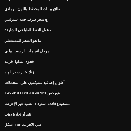
نطاق بيانات المخطط باللون الرمادي
ج سعر صرف جنيه استرليني
حقول النفط العليا في الشارقة
ما هو السعر المستقبلي
جوجل اتجاهات الرسم البياني
فجوة التداول قريبة
الزنك خباز سعر الهند
أطوال إضافية ستوكتون على المحملات
Технический анализ فوركس
مستودع فائدة استرداد النقود عبر الإنترنت
نقد أو تجارة ذهب
شكل icar على الانترنت