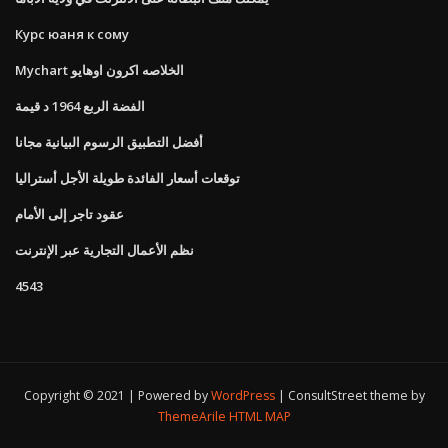
Курс юаня к сому
Mychart الخلاصه اكرون اوهايو
الفضة الربع 1964 د قيمة
أفضل التطبيق الرسوم البيانية مجانا
توقعات أسعار الفائدة طويلة الأجل أستراليا
عقود تاجر إلى الأمام
نظم الأعمال التجارية عبر الإنترنت
4543
Copyright © 2021 | Powered by
WordPress
|
ConsultStreet theme by
ThemeArile
HTML MAP