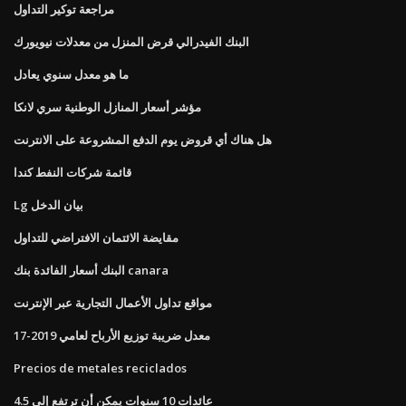
مراجعة توكير التداول
البنك الفيدرالي قرض المنزل من معدلات نيويورك
ما هو معدل سنوي يعادل
مؤشر أسعار المنازل الوطنية سري لانكا
هل هناك أي قروض يوم الدفع المشروعة على الانترنت
قائمة شركات النفط كندا
Lg بيان الدخل
مقايضة الائتمان الافتراضي للتداول
البنك أسعار الفائدة بنك canara
مواقع تداول الأعمال التجارية عبر الإنترنت
معدل ضريبة توزيع الأرباح لعامي 2019-17
Precios de metales reciclados
عائدات 10 سنوات يمكن أن ترتفع إلى 4.5