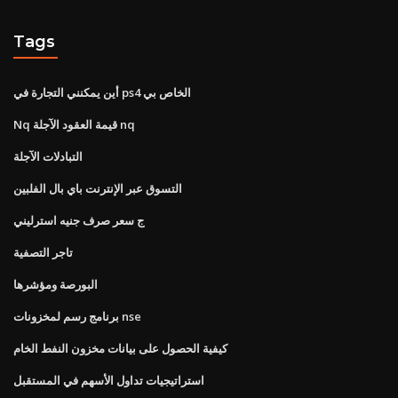
Tags
أين يمكنني التجارة في ps4 الخاص بي
Nq قيمة العقود الآجلة nq
التبادلات الآجلة
التسوق عبر الإنترنت باي بال الفلبين
ج سعر صرف جنيه استرليني
تاجر التصفية
البورصة ومؤشرها
برنامج رسم لمخزونات nse
كيفية الحصول على بيانات مخزون النفط الخام
استراتيجيات تداول الأسهم في المستقبل