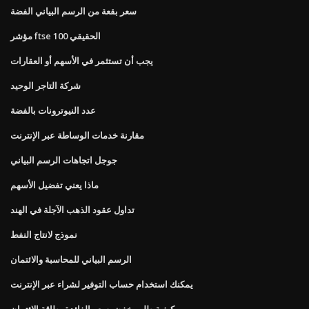
سعر بقعة من الرسم البياني الفضة
مؤشر ftse 100 الحقيقي
يجب أن تستثمر في الأسهم أو العقارات
شركة التاجر الوحيد
عدد النيوترونات بالفضة
مقارنة خدمات الوساطة عبر الإنترنت
جوجل اتجاهات الرسم البياني
ماذا يعني تفضيل الأسهم
تداول عقود الذهب الآجلة في الهند
نموذج لانتاج النفط
الرسم البياني للمحاسبة والائتمان
يمكنك استخدام حساب التوفير لشراء عبر الإنترنت
كيفية طلب خفض سعر الفائدة بطاقة الائتمان