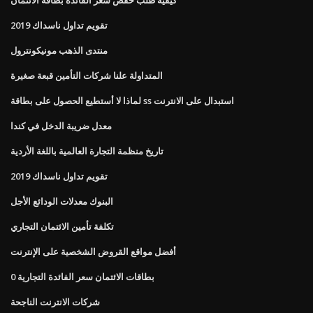
تقويم تداول ناسداك 2019
منتدى الذهب مونيكونترول
المتداولة علنا ​​شركات التأمين قبعة صغيرة
لماذا لا أستطيع الحصول على بطاقة ss استبدال على الانترنت
معدل ضريبة الدخل في كندا
تاريخ منظمة التجارة العالمية باللغة الأردية
تقويم تداول ناسداك 2019
البنوك معدلات الودائع الأجل
تكلفة تأمين الائتمان التجاري
أفضل مواقع القروض الشخصية على الإنترنت
0 بطاقات الائتمان سعر الفائدة التجارية
شركات الانترنت الناجحة