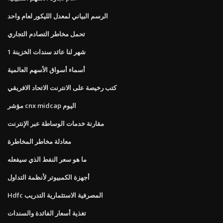
الرسم البياني لمعدل الليكور لعام واحد
تحمل مخاطر التصادم التجاري
1 شهر لنا عائد سندات الخزينة
أسماء أسواق الأسهم العالمية
كتب رخيصة على الانترنت الاتحاد الافريقي
مؤشر cnx midcap اليوم
مقارنة خدمات الوساطة عبر الإنترنت
معادلة مخاطر المخاطرة
ما هو سعر النفط الذي سيفعله
أجهزة الكمبيوتر لأنظمة التداول
Hdfc المصرفية الاستثمارية التدريب
تغذية أسعار الفائدة والسندات