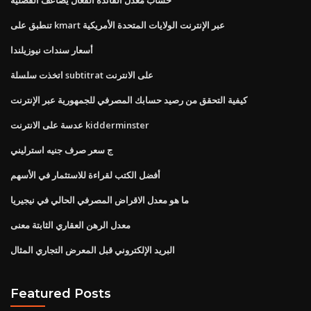
تنطبق على kmart عبر الإنترنت الولايات المتحدة الأمريكية
أسعار سندات نيوزيلندا
اتخذت سلسلة subtitrat على الانترنت
كيفية التحقق من رصيد حسابك المصرفي للجمهورية عبر الإنترنت
عدسة على الانترنت kidderminster
ج سعر صرف جنيه استرليني
أفضل الكتب لقراءة للاستثمار في الأسهم
ما هو معدل الاقراض المصرفي الحالي في نيجيريا
معدل الرهن العقاري الثابتة معنى
البريد الإلكتروني قبل المعرض التجاري المثال
Featured Posts