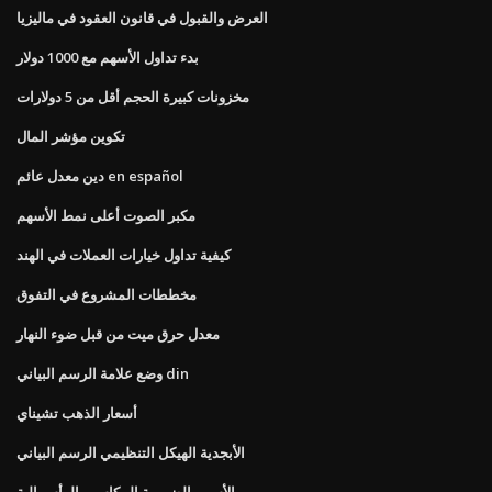
العرض والقبول في قانون العقود في ماليزيا
بدء تداول الأسهم مع 1000 دولار
مخزونات كبيرة الحجم أقل من 5 دولارات
تكوين مؤشر المال
دين معدل عائم en español
مكبر الصوت أعلى نمط الأسهم
كيفية تداول خيارات العملات في الهند
مخططات المشروع في التفوق
معدل حرق ميت من قبل ضوء النهار
وضع علامة الرسم البياني din
أسعار الذهب تشيناي
الأبجدية الهيكل التنظيمي الرسم البياني
الأسهم الضريبية المكاسب الرأسمالية