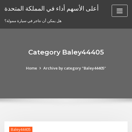
Skip
أعلى الأسهم أداء في المملكة المتحدة
to
content
هل يمكن أن نتاجر في سيارة ممولة؟
Category Baley44405
Home
Archive by category "Baley44405"
Baley44405