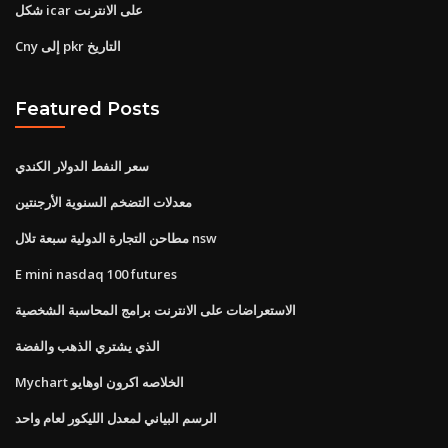
شكل icar على الانترنت
Cny إلى pkr التاريخ
Featured Posts
سعر النفط الدولار الكندي
معدلات التضخم السنوية الأرجنتين
مطاحن التجارة الدولية سبعة تلال nsw
E mini nasdaq 100 futures
الاستعراضات على الانترنت برامج المحاسبة الشخصية
الذي يشتري الذهب والفضة
Mychart الخلاصه اكرون اوهايو
الرسم البياني لمعدل الليكور لعام واحد