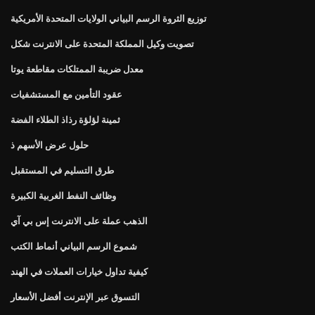
توزيع الثروة الرسم البياني الولايات المتحدة الأمريكية
تصويت وكيل المملكة المتحدة على الانترنت شكل
معدل ضريبة الممتلكات مقاطعة يوتا
عقود التأمين مع المستشفيات
ثمينة لؤلؤة رذاذ الطلاء الفضة
حلول عرض الأسهم ذ
طرق التسليم في المستقبل
وظائف النفط الغربية الكبيرة
الذهب عملة على الانترنت إس بي آي
شموع الرسم البياني أنماط الكتب
كيفية تداول خيارات العملات في الهند
التسوق عبر الإنترنت أفضل الأسعار