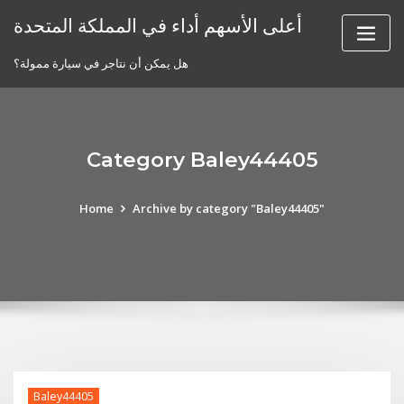
Skip
أعلى الأسهم أداء في المملكة المتحدة
to
content
هل يمكن أن نتاجر في سيارة ممولة؟
Category Baley44405
Home
Archive by category "Baley44405"
Baley44405