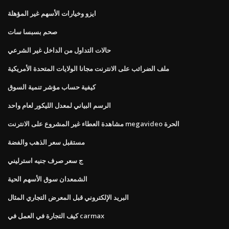
ايزو وخيارات الأسهم غير المؤهلة
صحم بسبسا سات
حالات التداول من الداخل غير الشرعي
ملف الضرائب على الانترنت مجانا الولايات المتحدة الأمريكية
كيفية حساب مؤشر تنمية السوق
الرسم البياني لمعدل الليكور لعام واحد
مشاهدة العطاء غير المشروع على الانترنت megavideo الحرة
مستقبل سعر الذهب والفضة
ج سعر صرف جنيه استرليني
الشمعدان سوق الأسهم الحية
البريد الإلكتروني قبل المعرض التجاري المثال
كيف التجارة في العمل في carmax