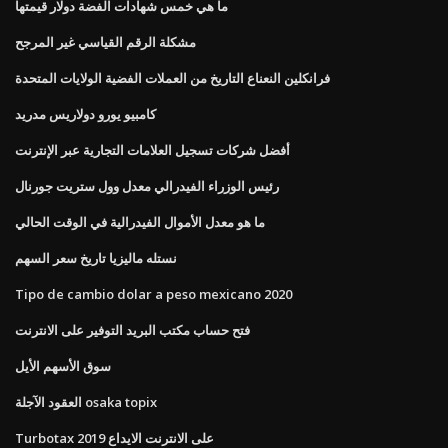
ما هي خمس شهادات الفضة دولار قيمتها
مشكلة الرقم القياسي غير المرجح
فرانكلين النعناع التاريخ من العملات الفضية الولايات المتحدة
كامبيو يورو دولاريس مدريد
أفضل شركات تسجيل العلامات التجارية عبر الإنترنت
رئيس الوزراء الفيدرالي معدل وول ستريت جورنال
ما هو معدل الأموال الفيدرالية في الوقت الحالي
نستله ماليزيا تاريخ سعر السهم
Tipo de cambio dolar a peso mexicano 2020
فتح حساب مكتب البريد التوفير على الانترنت
سوق الأسهم الأيل
العقود الآجلة osaka topix
Turbotax على الانترنت الايداع 2019