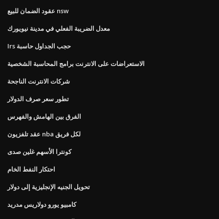
عقود الضمان للبيع nsw
معدل الضريبة الفعلي في مدينة نيويورك
Irs حجب الجداول حاسبة
الاستعراضات على الانترنت برامج المحاسبة الشخصية
شركات الانترنت الناجحة
تطور سعر صرف الدولار
الفرق بين الهامش والفهرس
عقد تلفزيون nba لكل فريق
كونترا الأسهم غلين صدى
احتكار النفط الخام
تحويل الجنيه الإنجليزية إلى دولار
كامبيو يورو دولاريس مدريد