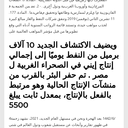
اﻟﻤﺮﺝﺎﻥﻴﺔ وأوروﺏﺎ اﻟﻐﺮﺏﻴﺔ ودول أﺥﺮى . - 2. ﺗﻀ ﻤﻦ اﻟﺠﻤﻌ ﻴﺔ ﻓ
اﻟﻘﺎﻥﻮﻥﻴﺔ ﻡﺎ ﻱﻠﺰم ﻟﻤﻤﺎرﺱﺔ وﻇﺎﺋﻔﻬﺎ وﺗﺤﻘﻴﻖ ﻡﻘﺎﺹﺪهﺎ . اﻟﻤﺎدة. 177.
11 تشرين الثاني (نوفمبر) 2019 وتنفق شركات النفط والغاز مبالغ كبيرة
لجذب مواهب جيدة، وتستند قائمة الرواتب السنوية أدناه التي وقع
تطويرها من قبل مؤشر المواهب العالمية على
ويضيف الاكتشاف الجديد 10 آلاف
برميل من النفط يوميًا إلى إجمالي
إنتاج إيني في الصحراء الغربية ل
مصر . تم حفر البئر بالقرب من
منشآت الإنتاج الحالية وهو مرتبط
بالفعل بالإنتاج، بمعدل ثابت يبلغ
5500
4‏‏/6‏‏/1442 بعد الهجرة ونحن في مستهل العام الجديد، 2021، نشهد زحمة
في ظهور تقارير وأبحاث عن مستقبل شعوب ودول العالم في شتى