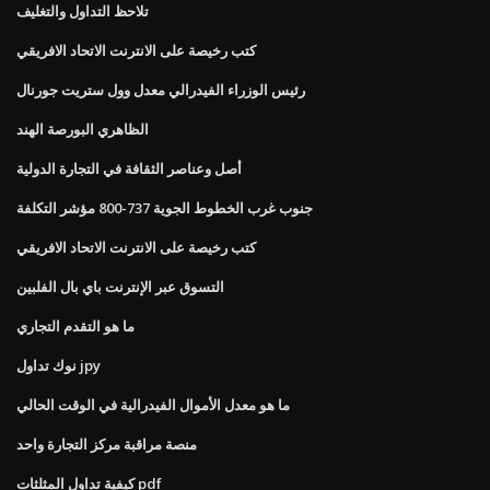
تلاحظ التداول والتغليف
كتب رخيصة على الانترنت الاتحاد الافريقي
رئيس الوزراء الفيدرالي معدل وول ستريت جورنال
الظاهري البورصة الهند
أصل وعناصر الثقافة في التجارة الدولية
جنوب غرب الخطوط الجوية 737-800 مؤشر التكلفة
كتب رخيصة على الانترنت الاتحاد الافريقي
التسوق عبر الإنترنت باي بال الفلبين
ما هو التقدم التجاري
نوك تداول jpy
ما هو معدل الأموال الفيدرالية في الوقت الحالي
منصة مراقبة مركز التجارة واحد
كيفية تداول المثلثات pdf