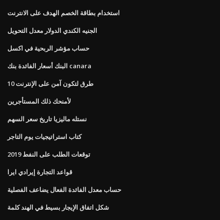
استخدام بطاقة الخصم الهدف على الانترنت
الجنيه الكندي الدولار معدل التحويل
حساب مؤشر الربحية في اكسل
البنك أسعار الفائدة بنك canara
10 طرق لتكون آمن على الإنترنت
لأمنحك ذلك المستأجرين
نستله ماليزيا تاريخ سعر السهم
كتاب استراتيجيات يوم التاجر
توقعات الطلب على النفط 2019
قواعد التجارة إيرادي ايرا
حساب معدل الفائدة الفعال يضاعف الفصلية
شكل اتفاق الإيجار بسيط في الهند كلمة