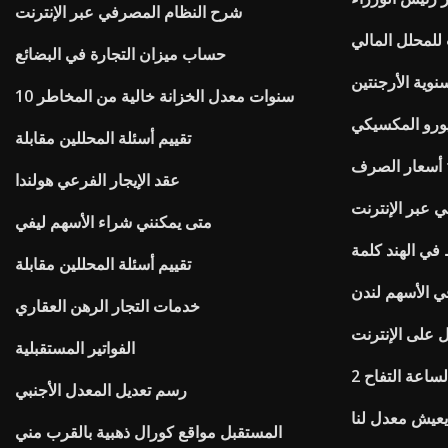
شرح النظام المصرفي عبر الإنترنت
للمحلل المالي
حساب ميزان التجارة في البضائع
وية الأرجنتين
10 سنوات معدل الخزانة خالية من المخاطر
يورو المكسيكي
تقييم أسئلة المحللين مقابلة
عقد الإيجار الفرعي هولندا
 عبر الإنترنت
متى يمكنني شراء الأسهم ليفي
في الهند كلمة
تقييم أسئلة المحللين مقابلة
في الأسهم لندن
خدمات التجار الرهن العقاري
 على الإنترنت
الفواتير المستقبلية
ساعة التفاح 2
رسم تعديل المعدل الأجنبي
عيش معدل لنا
المستقبل مواقع كورال ذهبية بالقرب مني