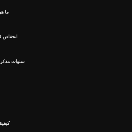
ما هو
انخفاض في
10 سنوات مذكر
كيفية