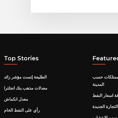
Top Stories
Feature
الممتلكات حسب
الطليعة إنست مؤشر زائد
المدينة
معدلات مذهب بنك انجلترا
ة اسعار النفط
معدل انكماش
لتجارة الجديدة
رأي على النفط الخام
 سهم الاعشاب