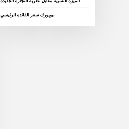
الميزة النسبية مقابل نظرية التجارة الجديدة
نيويورك سعر الفائدة الرئيسي