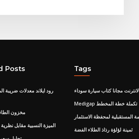
d Posts
Tags
لانترنت مجانا كتاب سيارة سوداء
رود ايلاند معدلات ضريبة 
Medigap تكملة خطة المخطط
مخزون الطاق
مة المستقبلية لمحفظة الاستثمار
الميزة النسبية مقابل نظرية ا
ثمينة لؤلؤة رذاذ الطلاء الفضة
تحليل سعر