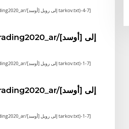
[GETFILEBLOCK-(D:/snippets/trading/trading2020_ar/[أوسد] إلى روبل tarkov.txt)-4-7]
(ing/trading2020_ar
[GETFILEBLOCK-(D:/snippets/trading/trading2020_ar/[أوسد] إلى روبل tarkov.txt)-1-7]
(ing/trading2020_ar
[GETFILEBLOCK-(D:/snippets/trading/trading2020_ar/[أوسد] إلى روبل tarkov.txt)-1-7]