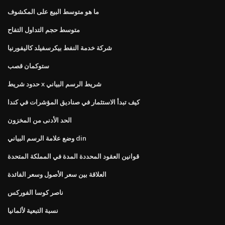
ما هو متوسط ​​البيع على المكشوف
متوسط ​​حجم التداول التفاح
شركة خدمة النفط بيكرسفيلد كاليفورنيا
ستوكمان قصب
حدود شريط x شريط الرسم البياني
كيف تبدأ الاستثمار في صناديق المؤشرات في كندا
الحد الأدنى من المخزون
وضع علامة الرسم البياني din
قوانين العقود المحددة المدة في المملكة المتحدة
العلاقة بين سعر الأصول وسعر الفائدة
ناصر كوسا الفوركس
نسبة التبعية لألمانيا