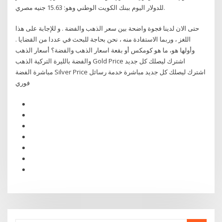
للدولار اليوم ببنك الكويت الوطني وهو: 15.63 جنيه مصري.
حتى الان لدينا فجوة واضحة بين سعر الذهب والفضة . و للإجابة على هذا
اللغز ، وربما الاستفادة منه ، نحن بحاجة للبحث في عددا من القضايا .
وأولها هو، ما هو كومكس أو بقعة اسعار الذهب والفضة؟ أسعار الذهب
والفضة بالليرة التركية الذهب Gold Price اشترك ليصلك كل جديد
مباشرة الفضة Silver Price اشترك ليصلك كل جديد مباشرة خدمة رسائل
فوري