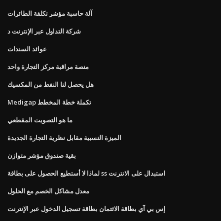
آلة حاسبة مؤشر تكلفة الطائرات
شركة التداول عبر الإنترنت د
عوائد السندات
منصة مراقبة مركز التجارة واحد
هل يحصل لنا النفط من المكسيك
Medigap تكملة خطة المخطط
ما هو التصويت المقطعي
الميزة النسبية مقابل نظرية التجارة الجديدة
بقية صندوق مؤشر متوازن
لماذا لا أستطيع الحصول على بطاقة ss استبدال على الانترنت
معدل مشاكل الخصم مع الحلول
إس بي آي بطاقة الائتمان بطاقة تسجيل الدخول عبر الإنترنت