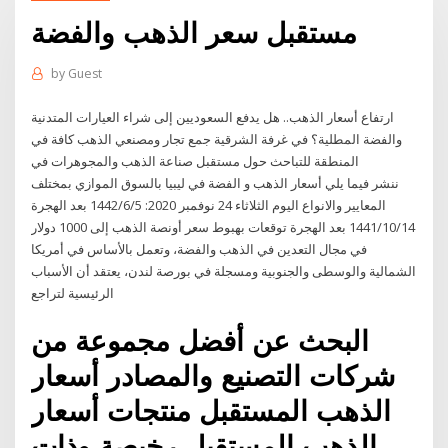
مستقبل سعر الذهب والفضة
by
Guest
ارتفاع أسعار الذهب.. هل يدفع السعوديين إلى شراء العيارات المتدنية
والفضة المطلية؟ في غرفة الشرقية جمع تجار ومصنعي الذهب كافة في
المنطقة للتباحث حول مستقبل صناعة الذهب والمجوهرات في
ننشر فيما يلي أسعار الذهب و الفضة في ليبيا بالسوق الموازي بمختلف
المعايير والانواع اليوم الثلاثاء 24 نوفمبر 2020: 5‏‏/6‏‏/1442 بعد الهجرة
14‏‏/10‏‏/1441 بعد الهجرة توقعات بهبوط سعر أونصة الذهب إلى 1000 دولار
في مجال التعدين في الذهب والفضة، وتعمل بالأساس في أمريكا
الشمالية والوسطى والجنوبية ومسجلة في بورصة لندن، يعتقد أن الأسباب
الرئيسية لتراجع
البحث عن أفضل مجموعة من
شركات التصنيع والمصادر أسعار
الذهب المستقبل منتجات أسعار
الذهب المستقبل رخيصة وذات