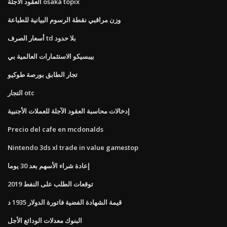
العقود الآجلة osaka topix
وزن مراقبي نقطة الرسوم البيانية للطباعة
أسعار الصرف td بلا حدود
بيبسيكو الاستثمارات العالمية بي
تجار الطابق بورصة طوكيو
التجار otc
إدخالات محاسبة العقود الآجلة للعملات الأجنبية
Precio del cafe en mcdonalds
Nintendo 3ds xl trade in value gamestop
إعادة شراء الأسهم بعد 30 يوما
توقعات الطلب على النفط 2019
قيمة الشهادة الفضية فاتورة الدولار 1935 د
البنوك معدلات الودائع الأجل