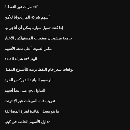
3 مرات ثور النفط etf
أسهم شركة الماريجوانا للأمن
إذا كنت تمول سيارة يمكن أن أتاجر بها
جامعة ميشيجان معنويات المستهلكين الأخبار
مكبر الصوت أعلى نمط الأسهم
شراء الفضة etf الهند
توقعات سعر خام النفط برنت للأسبوع المقبل
الرسوم البيانية الفوركس الحرة
متى تبدأ أسهم ipo التداول
تعريف قناة المبيعات عبر الإنترنت
ما هو معدل الفائدة لفترة المضاعفة
تداول الأسهم الخاصة في كينيا