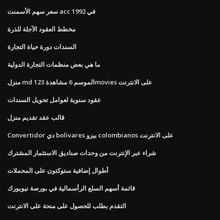
سعر سهم الأسمنت acc في 1992
مخطط العقود الآجلة للذرة
السندات دورة حياة التجارة
ما هي بعض منظمات التجارة الدولية
منزل md الموسم 6 مشاهدة 123movies على الانترنت
عقود سنوية لعوامل تحويل السندات
قالب عقد تقديم منزل
Convertidor دي bolivares بيزو colombianos على الانترنت
شراء عبر الإنترنت من وحدات صناديق الاستثمار المشترك
أطوال إضافية ستوكتون على المحملات
قائمة أسهم السلع الرأسمالية في بورصة نيويورك
التقدم بطلب للحصول على منحة على الانترنت