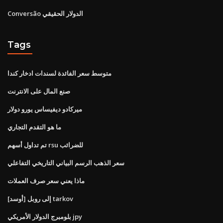
Conversão الدولار الحقيقي
Tags
متوسط ​​سعر الفائدة لسندات ادخار كندا
صنع المال على الانترنت
ميركادو ديفيساس يورو دولار
ما هو التقدم التجاري
تم تداول أسهم rsu للضرائب
سعر الذهب الرسم البياني التاريخي التفاعلي
ماذا يعني سعر صرف العملات
[أوسد] إلى روبل tarkov
بلومبرج الدولار الأمريكي jpy