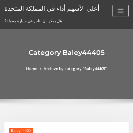
Skip
أعلى الأسهم أداء في المملكة المتحدة
to
content
هل يمكن أن نتاجر في سيارة ممولة؟
Category Baley44405
Home
Archive by category "Baley44405"
Baley44405