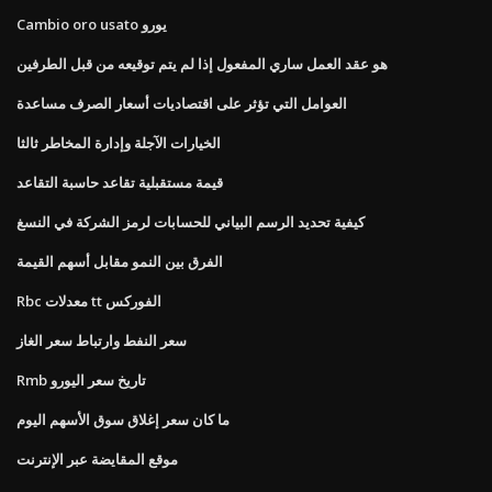
Cambio oro usato يورو
هو عقد العمل ساري المفعول إذا لم يتم توقيعه من قبل الطرفين
العوامل التي تؤثر على اقتصاديات أسعار الصرف مساعدة
الخيارات الآجلة وإدارة المخاطر ثالثا
قيمة مستقبلية تقاعد حاسبة التقاعد
كيفية تحديد الرسم البياني للحسابات لرمز الشركة في النسغ
الفرق بين النمو مقابل أسهم القيمة
Rbc معدلات tt الفوركس
سعر النفط وارتباط سعر الغاز
Rmb تاريخ سعر اليورو
ما كان سعر إغلاق سوق الأسهم اليوم
موقع المقايضة عبر الإنترنت