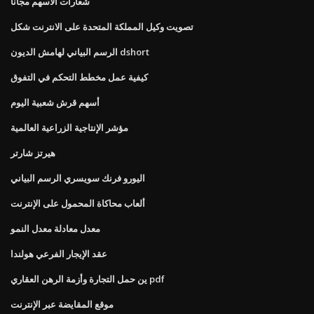
شعارات الأسهم مجانا
تصويت وكيل المملكة المتحدة على الانترنت شكل
الرسم البياني لهامش الديون dshort
كيفية عمل مخطط التحكم في التفوق
أسهم قرش شعبية اليوم
مؤشر الإنتاجية الزراعية العالمية
هيرتز شارتر
اليورو فرنك سويسري الرسم البياني
ألعاب محاكاة المحمول على الإنترنت
معدل معادلة معدل النمو
عقد الإيجار الفرعي هولندا
ين حمل التجارة وأزمة الرهن العقاري pdf
موقع المقايضة عبر الإنترنت