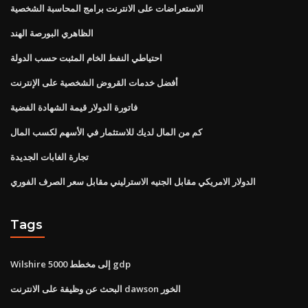
الاستعراضات على الانترنت برامج المحاسبة الشخصية
الظاهري البورصة الهند
احتياطي النفط الخام المثبت حسب الدولة
أفضل خدمات القروض الشخصية على الإنترنت
فاتورة الدولار قيمة الشهادة الفضية
كم من المال لديك للاستثمار في الأسهم لكسب المال
تجارة الغابات الجديدة
الدولار الامريكي مقابل الجنيه الاسترليني مقابل سعر الصرف الفوري
Tags
Wilshire 5000 إلى مخطط gdp
البحث عن وظيفة على الانترنت dawson الخور