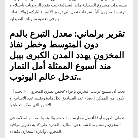
مستجدات مشروع الصيدلية ملئ الصيدلية حيث تقوم الروبوتات باستلام و
ترتيب المخزون آلياً بسرعات تصل إلى ترميز الأدوية (الباركود) والاستعانة
بهم في تغطية مناوبات الصيدلية
تقرير برلماني: معدل التبرع بالدم
دون المتوسط وخطر نفاذ
المخزون يهدد المدن الكبرى بيبل
مند أسبوع الممثلة أمل التمار
تدخل عالم اليوتوب..
يجب أن يسمح ترتيب التخزين بإجراء 'فحص بصري للمخزون': ○ يجب أن
يكون من الممكن إحصاء عدد الصناديق لكل مادة وتقييم عدد الأسابيع أو
الأشهر التي يمكن تغطيتها
تغطي الدورة أيضًا أفضل ممارسات الجودة والبيئة والصحة والسلامة في
المخزن. وستتم مناقشة بعض أساليب القدرة على كتابة تقارير مراقبة
المخزون وأدارة المخازن بكفاءة.