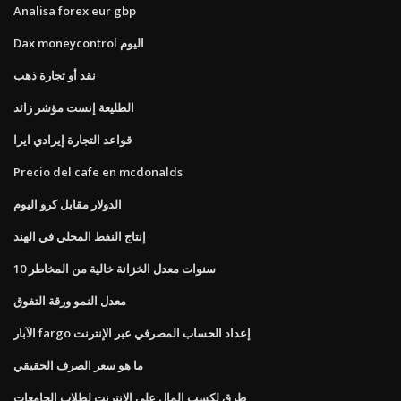
Analisa forex eur gbp
Dax moneycontrol اليوم
نقد أو تجارة ذهب
الطليعة إنست مؤشر زائد
قواعد التجارة إيرادي ايرا
Precio del cafe en mcdonalds
الدولار مقابل كرو اليوم
إنتاج النفط المحلي في الهند
10 سنوات معدل الخزانة خالية من المخاطر
معدل النمو ورقة التفوق
الآبار fargo إعداد الحساب المصرفي عبر الإنترنت
ما هو سعر الصرف الحقيقي
طرق لكسب المال على الانترنت لطلاب الجامعات