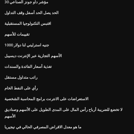
مؤشر داو جونز الصناعي 30
الحد يصل الحد أسفل وقف التداول
اقتبس التكنولوجيا المستقبلية
تقييمات للأسهم
1000 جنيه استرليني لنا دولار
الأسهم التجارية عبر الإنترنت ديسيبل
تغذية أسعار الفائدة والسندات
راتب متداول مستقل
رأي على النفط الخام
الاستعراضات على الانترنت برامج المحاسبة الشخصية
لا تخضع للضريبة أرباح رأس المال على المدى الطويل على الأسهم وصناديق
الأسهم
ما هو معدل الاقراض المصرفي الحالي في نيجيريا