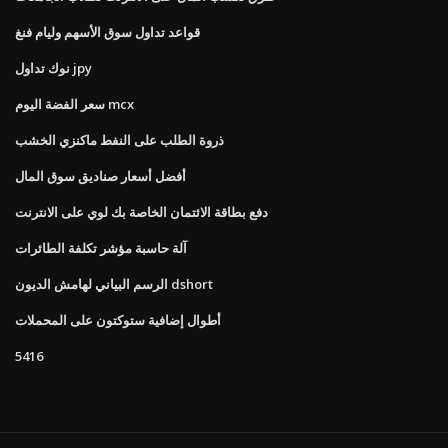
قواعد تداول سوق الأسهم وليام فنغ
نوك تداول jpy
سعر الفضة اليوم mcx
ذروة الطلب على النفط ماكنزي الخشب
أفضل أسعار صناديق سوق المال
دفع بطاقة الائتمان الخاصة بك لوي على الانترنت
آلة حاسبة مؤشر تكلفة الطائرات
الرسم البياني لهامش الديون dshort
أطوال إضافية ستوكتون على المحملات
5416