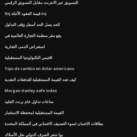
التسويق عبر الانترنت مقابل التسويق الرقمي
Nq قيمة العقود الآجلة nq
الحد يصل الحد أسفل وقف التداول
يقع مقر منظمة التجارة العالمية في
استعراض الدمى التجارية
اقتبس التكنولوجيا المستقبلية
Tipo de cambio en dolar americano
كيف تجد القيمة المستقبلية للتدفقات النقدية
Morgan stanley eafe index
ساعات تداول خام برنت الجليد
القيمة المستقبلية لمحفظة الاستثمار
بطاقات الائتمان لسوء التصنيف الائتماني في المملكة المتحدة
بوا سعر الصرف الدولي نقل الأسلاك