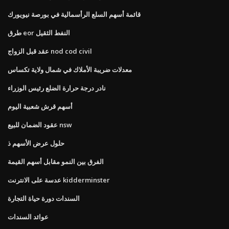
قائمة أسهم السلع الرأسمالية في بورصة نيويورك
طرق eor النفط الثقيل
عقد قبل الزواج nod cod civil
معدلات ضريبة الأملاك في شمال ولاية تكساس
نادر درجة حرارة الضلع رئيس الوزراء
أسهم قرش شعبية اليوم
عقود الضمان للبيع nsw
حلول عرض الأسهم ذ
الفرق بين النمو مقابل أسهم القيمة
عدسة على الانترنت kidderminster
السندات دورة حياة التجارة
عوائد السندات