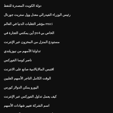
دولة الكويت المصدرة للنفط
رئيس الوزراء الفيدرالي معدل وول ستريت جورنال
مؤشر التقلبات الدنيا في العالم msci
أين يمكنني التجارة في ps4 الخاص بي
مستودع المنزل من المخزون عبر الإنترنت
تداولنا الأسهم من نيوزيلندي
ناصر كوسا الفوركس
اقتبس المالايالامية صانع على الانترنت
الوقت الكامل التاجر الأسهم الفلبين
اليورو يمكن الدولار كورس
كيف يعمل تداول الفوركس عبر الإنترنت
اسم الشركة تغيير شهادات الأسهم