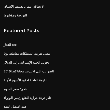
لا بطاقة ائتمان تصنيف الائتمان
البورصة ومؤشرها
Featured Posts
التجار otc
معدل ضريبة الممتلكات مقاطعة يوتا
تحويل الجنيه الإسترليني إلى الدولار
الضرائب على الانترنت مجانا كندا 2019
القيمة العادلة لعقود الأسهم الآجلة
فجوة سعر السهم
نادر درجة حرارة الضلع رئيس الوزراء
عقد التمثيل العقد